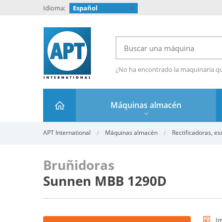
Idioma:
Español
¿No ha encontrado la maquinaria q
Máquinas almacén
APT International
Máquinas almacén
Rectificadoras, es
Bruñidoras
Sunnen MBB 1290D
I