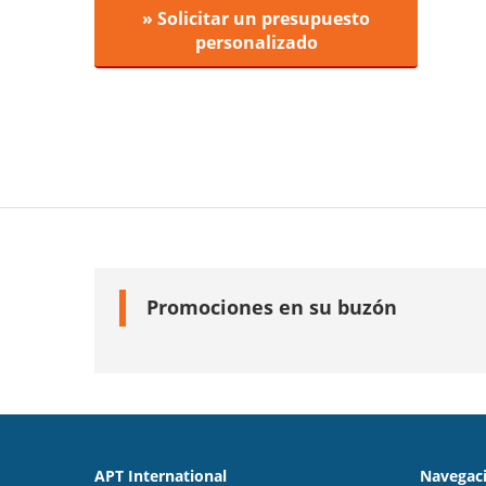
» Solicitar un presupuesto
personalizado
Promociones en su buzón
APT International
Navegaci