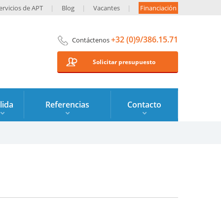
ervicios de APT
Blog
Vacantes
Financiación
+32 (0)9/386.15.71
Contáctenos
Solicitar presupuesto
lida
Referencias
Contacto