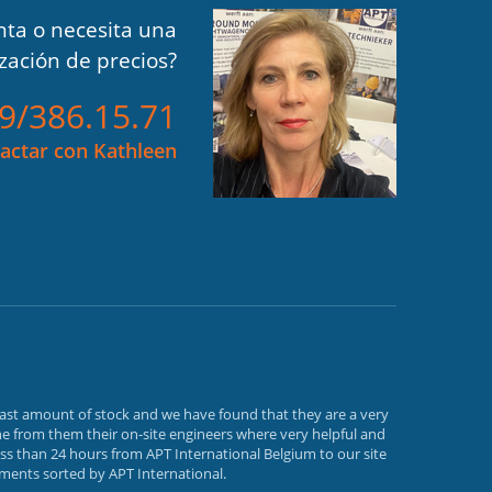
ta o necesita una
ización de precios?
)9/386.15.71
actar con Kathleen
vast amount of stock and we have found that they are a very
e from them their on-site engineers where very helpful and
ss than 24 hours from APT International Belgium to our site
ements sorted by APT International.