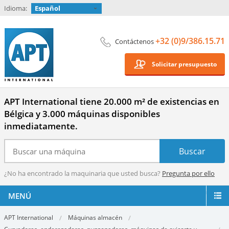
Idioma:
Español
+32 (0)9/386.15.71
Contáctenos
Solicitar presupuesto
APT International tiene 20.000 m² de existencias en
Bélgica y 3.000 máquinas disponibles
inmediatamente.
¿No ha encontrado la maquinaria que usted busca?
Pregunta por ello
MENÚ
APT International
Máquinas almacén