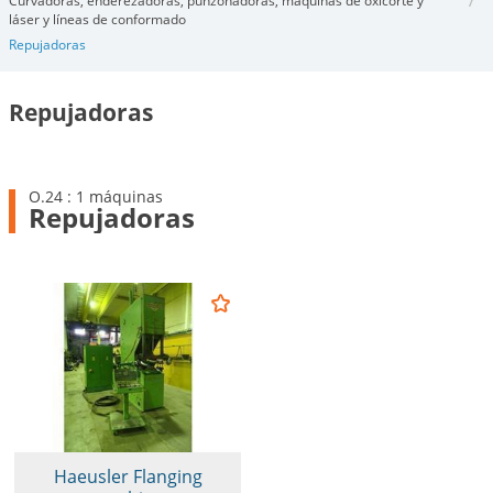
Curvadoras, enderezadoras, punzonadoras, máquinas de oxicorte y
láser y líneas de conformado
Repujadoras
Repujadoras
O.24 : 1 máquinas
Repujadoras
Haeusler Flanging