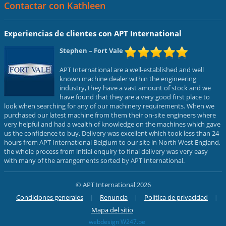
Contactar con Kathleen
Experiencias de clientes con APT International
Stephen
– Fort Vale
APT International are a well-established and well
known machine dealer within the engineering
industry, they have a vast amount of stock and we
have found that they are a very good first place to
look when searching for any of our machinery requirements. When we
purchased our latest machine from them their on-site engineers where
very helpful and had a wealth of knowledge on the machines which gave
us the confidence to buy. Delivery was excellent which took less than 24
hours from APT International Belgium to our site in North West England,
the whole process from initial enquiry to final delivery was very easy
with many of the arrangements sorted by APT International.
© APT International 2026
Condiciones generales
Renuncia
Política de privacidad
Mapa del sitio
webdesign W247.be