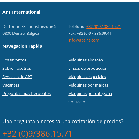
APT International
De Tonne 73, Industriezone 5
Teléfono:
+32 (0)9 / 386.15.71
9800 Deinze, Bélgica
Fax: +32 (0)9 / 386.99.41
info@aptint.com
Navegacion rapida
Los favoritos
Máquinas almacén
Sobre nosotros
Líneas de producción
Servicios de APT
Máquinas especiales
Vacantes
Máquinas por marcas
Preguntas más frecuentes
Máquinas por categoría
Contacto
Una pregunta o necesita una cotización de precios?
+32 (0)9/386.15.71