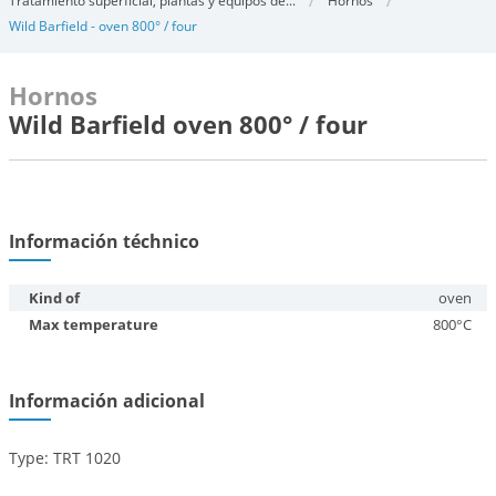
Tratamiento superficial, plantas y equipos de...
Hornos
Wild Barfield - oven 800° / four
Hornos
Wild Barfield oven 800° / four
Información téchnico
Kind of
oven
Max temperature
800°C
Información adicional
Type: TRT 1020