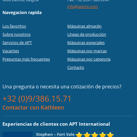
info@aptint.com
Navegacion rapida
Los favoritos
Máquinas almacén
Sobre nosotros
Líneas de producción
Servicios de APT
Máquinas especiales
Vacantes
Máquinas por marcas
Preguntas más frecuentes
Máquinas por categoría
Contacto
Una pregunta o necesita una cotización de precios?
+32 (0)9/386.15.71
Contactar con Kathleen
Experiencias de clientes con APT International
Stephen
– Fort Vale