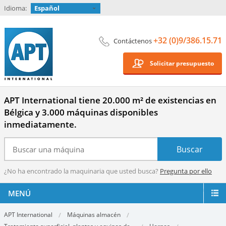
Idioma:
Español
+32 (0)9/386.15.71
Contáctenos
Solicitar presupuesto
APT International tiene 20.000 m² de existencias en
Bélgica y 3.000 máquinas disponibles
inmediatamente.
¿No ha encontrado la maquinaria que usted busca?
Pregunta por ello
MENÚ
APT International
Máquinas almacén