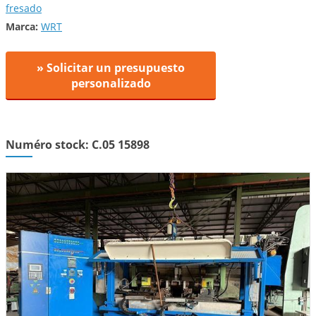
fresado
Marca:
WRT
» Solicitar un presupuesto
personalizado
Numéro stock: C.05 15898