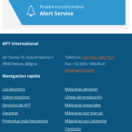
Prueba nuestro nuevo
Alert Service
APT International
De Tonne 73, Industriezone 5
Teléfono:
+32 (0)9 / 386.15.71
9800 Deinze, Bélgica
Fax: +32 (0)9 / 386.99.41
info@aptint.com
Navegacion rapida
Los favoritos
Máquinas almacén
Sobre nosotros
Líneas de producción
Servicios de APT
Máquinas especiales
Vacantes
Máquinas por marcas
Preguntas más frecuentes
Máquinas por categoría
Contacto