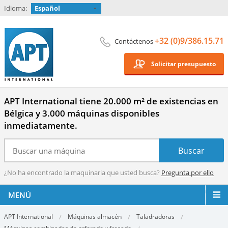
Idioma:
Español
+32 (0)9/386.15.71
Contáctenos
Solicitar presupuesto
APT International tiene 20.000 m² de existencias en
Bélgica y 3.000 máquinas disponibles
inmediatamente.
¿No ha encontrado la maquinaria que usted busca?
Pregunta por ello
MENÚ
APT International
Máquinas almacén
Taladradoras