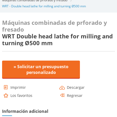
Máquinas combinadas de prforado y fresado
WRT - Double head lathe for milling and turning Ø500 mm
Máquinas combinadas de prforado y
fresado
WRT Double head lathe for milling and
turning Ø500 mm
» Solicitar un presupuesto
personalizado
Imprimir
Descargar
Los favoritos
Regresar
Información adicional