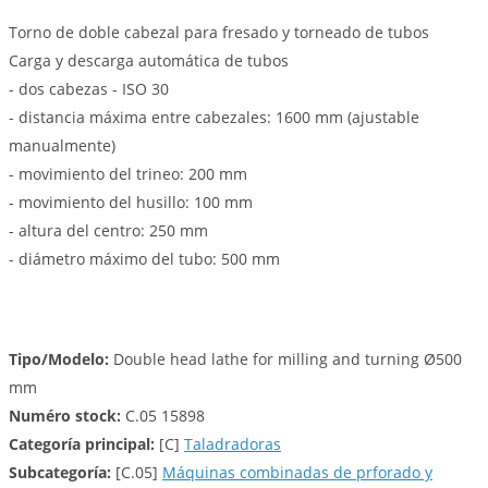
Torno de doble cabezal para fresado y torneado de tubos
Carga y descarga automática de tubos
- dos cabezas - ISO 30
- distancia máxima entre cabezales: 1600 mm (ajustable
manualmente)
- movimiento del trineo: 200 mm
- movimiento del husillo: 100 mm
- altura del centro: 250 mm
- diámetro máximo del tubo: 500 mm
Tipo/Modelo:
Double head lathe for milling and turning Ø500
mm
Numéro stock:
C.05 15898
Categoría principal:
[C]
Taladradoras
Subcategoría:
[C.05]
Máquinas combinadas de prforado y