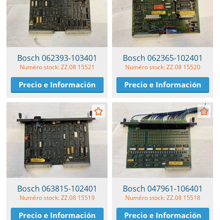
Bosch 062393-103401
Bosch 062365-102401
Numéro stock: ZZ.08 15521
Numéro stock: ZZ.08 15520
Precio e Información
Precio e Información
Bosch 063815-102401
Bosch 047961-106401
Numéro stock: ZZ.08 15519
Numéro stock: ZZ.08 15518
Precio e Información
Precio e Información