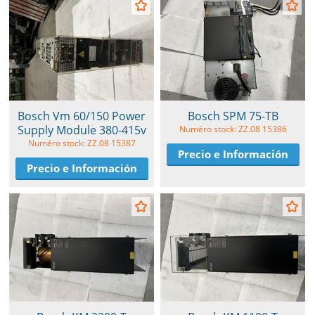
Bosch Vm 60/150 Power
Bosch SPM 75-TB
Supply Module 380-415v
Numéro stock: ZZ.08 15386
Numéro stock: ZZ.08 15387
Precio e Información
Precio e Información