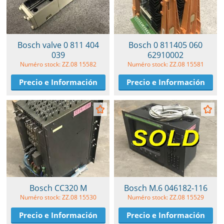
Bosch valve 0 811 404
Bosch 0 811405 060
039
62910002
Numéro stock: ZZ.08 15582
Numéro stock: ZZ.08 15581
Precio e Información
Precio e Información
Bosch CC320 M
Bosch M.6 046182-116
Numéro stock: ZZ.08 15530
Numéro stock: ZZ.08 15529
Precio e Información
Precio e Información