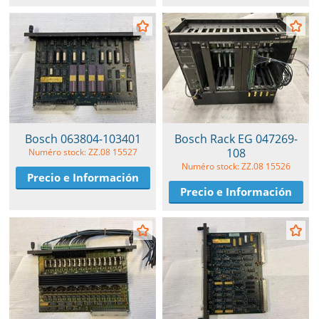
Bosch 063804-103401
Bosch Rack EG 047269-
108
Numéro stock: ZZ.08 15527
Numéro stock: ZZ.08 15526
Precio e Información
Precio e Información