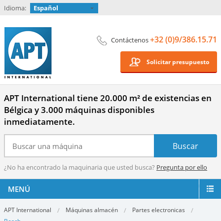
Idioma:
Español
+32 (0)9/386.15.71
Contáctenos
Solicitar presupuesto
APT International tiene 20.000 m² de existencias en
Bélgica y 3.000 máquinas disponibles
inmediatamente.
¿No ha encontrado la maquinaria que usted busca?
Pregunta por ello
MENÚ
APT International
Máquinas almacén
Partes electronicas