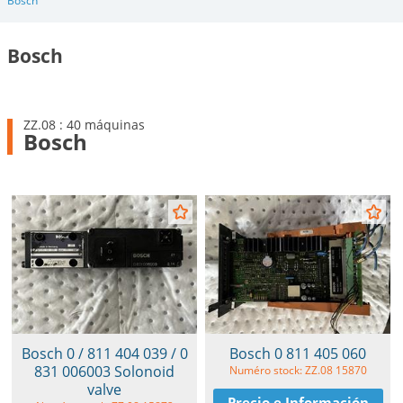
Bosch
Bosch
ZZ.08 : 40 máquinas
Bosch
Bosch 0 / 811 404 039 / 0
Bosch 0 811 405 060
831 006003 Solonoid
Numéro stock: ZZ.08 15870
valve
Precio e Información