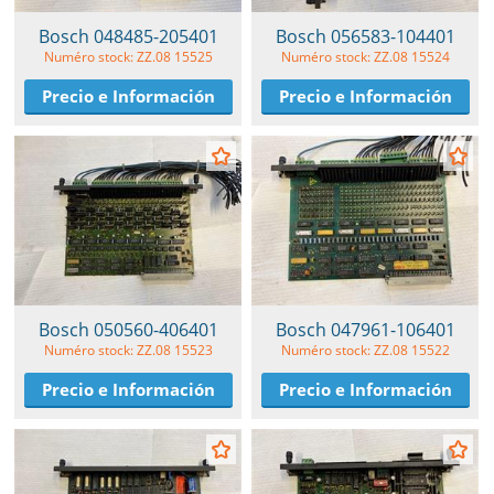
Bosch 048485-205401
Bosch 056583-104401
Numéro stock: ZZ.08 15525
Numéro stock: ZZ.08 15524
Precio e Información
Precio e Información
Bosch 050560-406401
Bosch 047961-106401
Numéro stock: ZZ.08 15523
Numéro stock: ZZ.08 15522
Precio e Información
Precio e Información