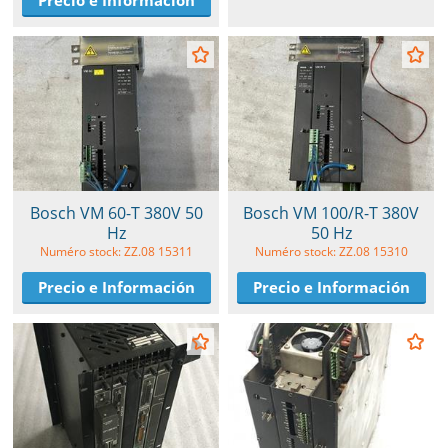
Precio e Información
Bosch VM 60-T 380V 50
Bosch VM 100/R-T 380V
Hz
50 Hz
Numéro stock: ZZ.08 15311
Numéro stock: ZZ.08 15310
Precio e Información
Precio e Información