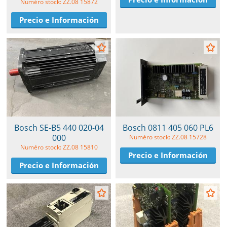
Numéro stock: ZZ.08 15872
Precio e Información
Bosch SE-B5 440 020-04
Bosch 0811 405 060 PL6
000
Numéro stock: ZZ.08 15728
Numéro stock: ZZ.08 15810
Precio e Información
Precio e Información