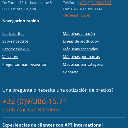
De Tonne 73, Industriezone 5
Teléfono:
+32 (0)9 / 386.15.71
9800 Deinze, Bélgica
Fax: +32 (0)9 / 386.99.41
info@aptint.com
Navegacion rapida
Los favoritos
Máquinas almacén
Sobre nosotros
Líneas de producción
Servicios de APT
Máquinas especiales
Vacantes
Máquinas por marcas
Preguntas más frecuentes
Máquinas por categoría
Contacto
Una pregunta o necesita una cotización de precios?
+32 (0)9/386.15.71
Contactar con Kathleen
Experiencias de clientes con APT International