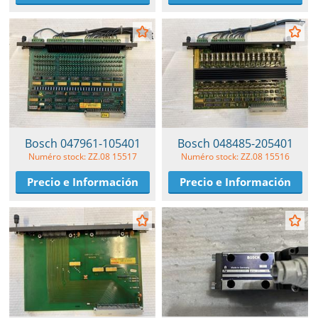
Bosch 047961-105401
Bosch 048485-205401
Numéro stock: ZZ.08 15517
Numéro stock: ZZ.08 15516
Precio e Información
Precio e Información