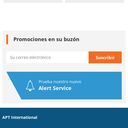
Promociones en su buzón
Prueba nuestro nuevo
Alert Service
APT International