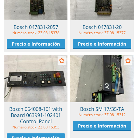
Bosch 047831-2057
Bosch 047831-20
Numéro stock: ZZ.08 15378
Numéro stock: ZZ.08 15377
Precio e Información
Precio e Información
Bosch 064008-101 with
Bosch SM 17/35-TA
Board 063991-102401
Numéro stock: ZZ.08 15312
Control Panel
Precio e Información
Numéro stock: ZZ.08 15353