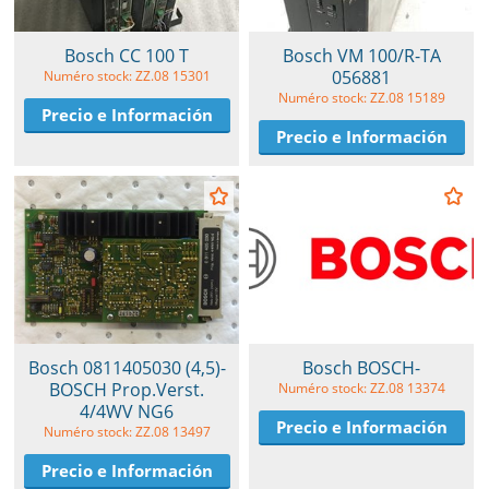
Bosch CC 100 T
Bosch VM 100/R-TA
056881
Numéro stock: ZZ.08 15301
Numéro stock: ZZ.08 15189
Precio e Información
Precio e Información
Bosch 0811405030 (4,5)-
Bosch BOSCH-
BOSCH Prop.Verst.
Numéro stock: ZZ.08 13374
4/4WV NG6
Precio e Información
Numéro stock: ZZ.08 13497
Precio e Información