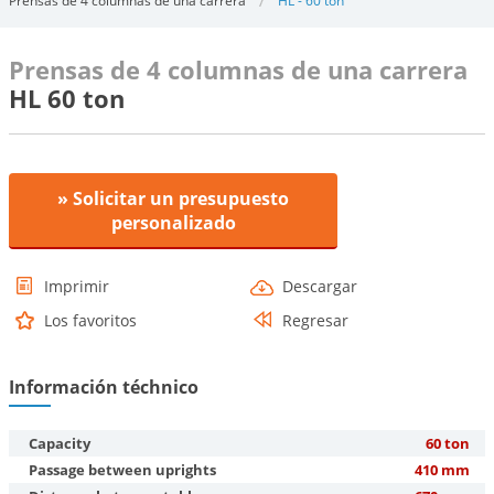
Prensas de 4 columnas de una carrera
HL - 60 ton
Prensas de 4 columnas de una carrera
HL 60 ton
» Solicitar un presupuesto
personalizado
Imprimir
Descargar
Los favoritos
Regresar
Información téchnico
Capacity
60 ton
Passage between uprights
410 mm