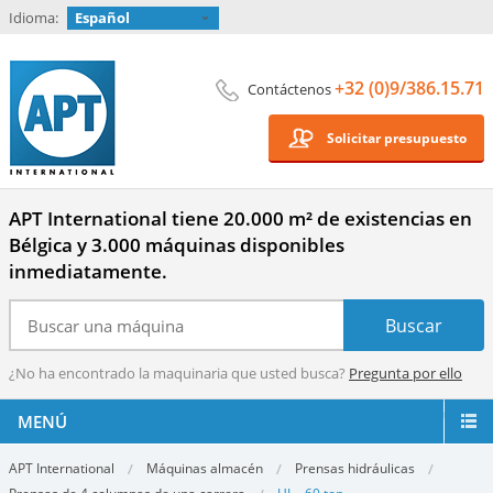
Idioma:
Español
+32 (0)9/386.15.71
Contáctenos
Solicitar presupuesto
APT International tiene 20.000 m² de existencias en
Bélgica y 3.000 máquinas disponibles
inmediatamente.
¿No ha encontrado la maquinaria que usted busca?
Pregunta por ello
MENÚ
APT International
Máquinas almacén
Prensas hidráulicas