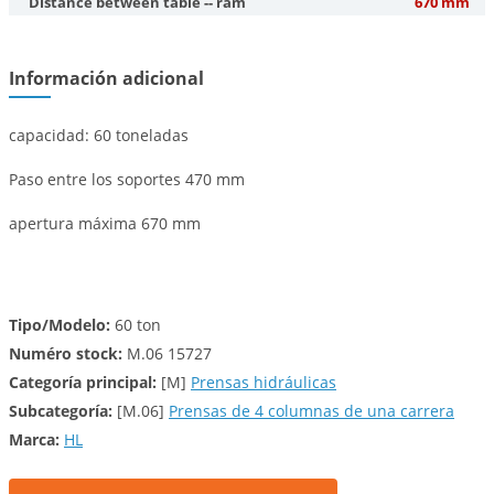
Distance between table -- ram
670 mm
Información adicional
capacidad: 60 toneladas
Paso entre los soportes 470 mm
apertura máxima 670 mm
Tipo/Modelo:
60 ton
Numéro stock:
M.06 15727
Categoría principal:
[M]
Prensas hidráulicas
Subcategoría:
[M.06]
Prensas de 4 columnas de una carrera
Marca:
HL