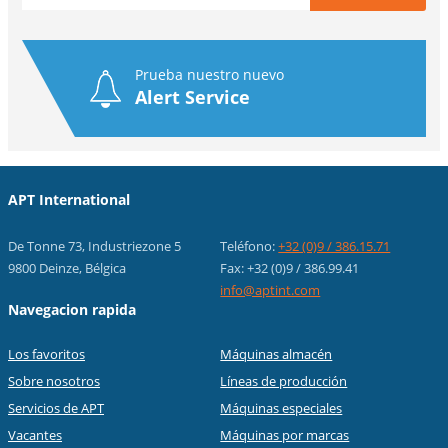
Prueba nuestro nuevo
Alert Service
APT International
De Tonne 73, Industriezone 5
Teléfono:
+32 (0)9 / 386.15.71
9800 Deinze, Bélgica
Fax: +32 (0)9 / 386.99.41
info@aptint.com
Navegacion rapida
Los favoritos
Máquinas almacén
Sobre nosotros
Líneas de producción
Servicios de APT
Máquinas especiales
Vacantes
Máquinas por marcas