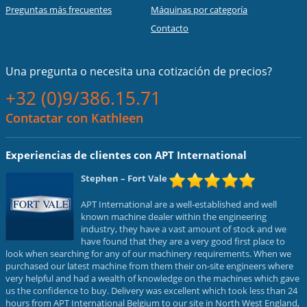
Preguntas más frecuentes
Máquinas por categoría
Contacto
Una pregunta o necesita una cotización de precios?
+32 (0)9/386.15.71
Contactar con Kathleen
Experiencias de clientes con APT International
Stephen
– Fort Vale
APT International are a well-established and well
known machine dealer within the engineering
industry, they have a vast amount of stock and we
have found that they are a very good first place to
look when searching for any of our machinery requirements. When we
purchased our latest machine from them their on-site engineers where
very helpful and had a wealth of knowledge on the machines which gave
us the confidence to buy. Delivery was excellent which took less than 24
hours from APT International Belgium to our site in North West England,