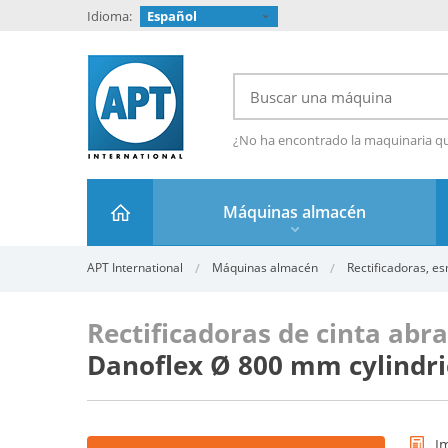
Idioma:
Español
¿No ha encontrado la maquinaria q
Máquinas almacén
APT International
Máquinas almacén
Rectificadoras, es
Rectificadoras de cinta abr
Danoflex Ø 800 mm cylindri
I