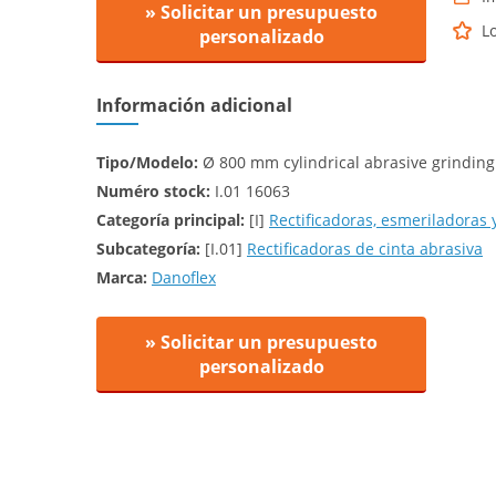
» Solicitar un presupuesto
L
personalizado
Información adicional
Tipo/Modelo:
Ø 800 mm cylindrical abrasive grinding
Numéro stock:
I.01 16063
Categoría principal:
[I]
Rectificadoras, esmeriladoras 
Subcategoría:
[I.01]
Rectificadoras de cinta abrasiva
Marca:
Danoflex
» Solicitar un presupuesto
personalizado