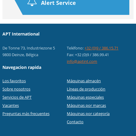
Alert Service
APT International
De Tonne 73, Industriezone 5
Teléfono:
+32 (0)9 / 386.15.71
9800 Deinze, Bélgica
Fax: +32 (0)9 / 386.99.41
info@aptint.com
Navegacion rapida
Los favoritos
Máquinas almacén
Sobre nosotros
Líneas de producción
Servicios de APT
Máquinas especiales
Vacantes
Máquinas por marcas
Preguntas más frecuentes
Máquinas por categoría
Contacto