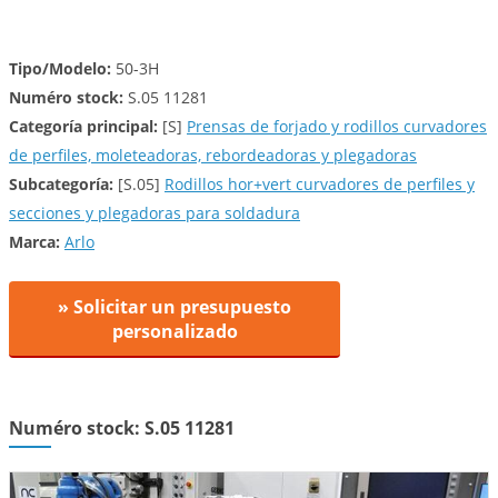
Tipo/Modelo:
50-3H
Numéro stock:
S.05 11281
Categoría principal:
[S]
Prensas de forjado y rodillos curvadores
de perfiles, moleteadoras, rebordeadoras y plegadoras
Subcategoría:
[S.05]
Rodillos hor+vert curvadores de perfiles y
secciones y plegadoras para soldadura
Marca:
Arlo
» Solicitar un presupuesto
personalizado
Numéro stock: S.05 11281