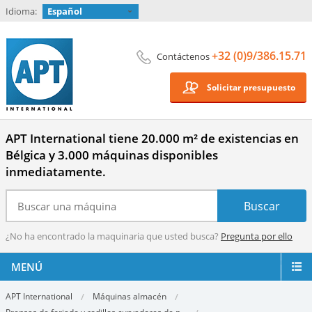
Idioma:
Español
+32 (0)9/386.15.71
Contáctenos
Solicitar presupuesto
APT International tiene 20.000 m² de existencias en
Bélgica y 3.000 máquinas disponibles
inmediatamente.
¿No ha encontrado la maquinaria que usted busca?
Pregunta por ello
MENÚ
APT International
Máquinas almacén