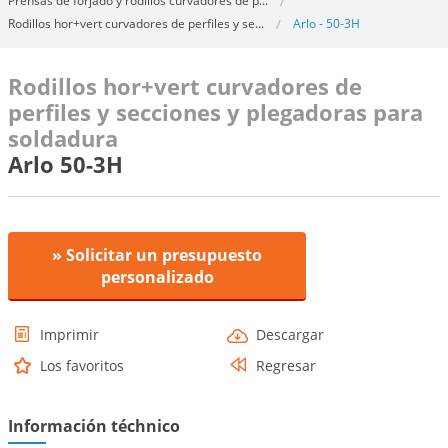
Prensas de forjado y rodillos curvadores de p...
Rodillos hor+vert curvadores de perfiles y se...
Arlo - 50-3H
Rodillos hor+vert curvadores de
perfiles y secciones y plegadoras para
soldadura
Arlo 50-3H
» Solicitar un presupuesto
personalizado
Imprimir
Descargar
Los favoritos
Regresar
Información téchnico