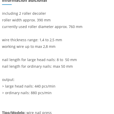
Información adicional
including 2 roller decoiler
roller width approx. 390 mm
currently used roller diameter approx. 760 mm
wire thickness range: 1,4 to 2,5 mm
working wire up to max 2,8 mm
nail length for large head nails: 8 to 50 mm
nail length for ordinary nails: max 50 mm
output:
> large head nails: 440 pcs/min
> ordinary nails: 880 pcs/min
Tipo/Modelo:
wire nail press