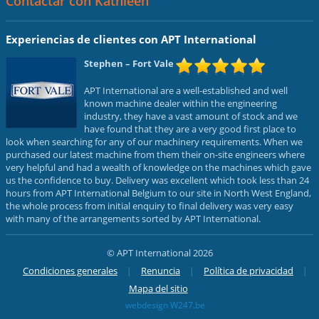
Contactar con Kathleen
Experiencias de clientes con APT International
Stephen
– Fort Vale
APT International are a well-established and well
known machine dealer within the engineering
industry, they have a vast amount of stock and we
have found that they are a very good first place to
look when searching for any of our machinery requirements. When we
purchased our latest machine from them their on-site engineers where
very helpful and had a wealth of knowledge on the machines which gave
us the confidence to buy. Delivery was excellent which took less than 24
hours from APT International Belgium to our site in North West England,
the whole process from initial enquiry to final delivery was very easy
with many of the arrangements sorted by APT International.
© APT International 2026
Condiciones generales
Renuncia
Política de privacidad
Mapa del sitio
webdesign W247.be