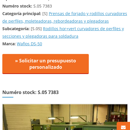
Numéro stock:
S.05 7383
Categoría principal:
[S]
Prensas de forjado y rodillos curvadores
de perfiles, moleteadoras, rebordeadoras y plegadoras
Subcategoría:
[S.05]
Rodillos hor+vert curvadores de perfiles y
secciones y plegadoras para soldadura
Marca:
Wafios DS-50
» Solicitar un presupuesto
personalizado
Numéro stock: S.05 7383