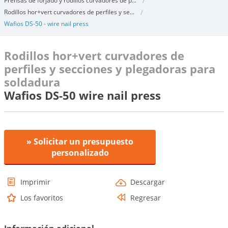
Prensas de forjado y rodillos curvadores de p...
Rodillos hor+vert curvadores de perfiles y se...
Wafios DS-50 - wire nail press
Rodillos hor+vert curvadores de
perfiles y secciones y plegadoras para
soldadura
Wafios DS-50 wire nail press
» Solicitar un presupuesto
personalizado
Imprimir
Descargar
Los favoritos
Regresar