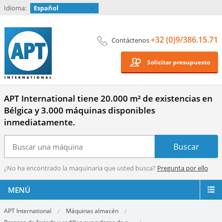
Idioma:
Español
+32 (0)9/386.15.71
Contáctenos
Solicitar presupuesto
APT International tiene 20.000 m² de existencias en
Bélgica y 3.000 máquinas disponibles
inmediatamente.
¿No ha encontrado la maquinaria que usted busca?
Pregunta por ello
MENÚ
APT International
Máquinas almacén