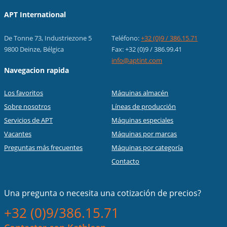
APT International
De Tonne 73, Industriezone 5
Teléfono:
+32 (0)9 / 386.15.71
9800 Deinze, Bélgica
Fax: +32 (0)9 / 386.99.41
info@aptint.com
Navegacion rapida
Los favoritos
Máquinas almacén
Sobre nosotros
Líneas de producción
Servicios de APT
Máquinas especiales
Vacantes
Máquinas por marcas
Preguntas más frecuentes
Máquinas por categoría
Contacto
Una pregunta o necesita una cotización de precios?
+32 (0)9/386.15.71