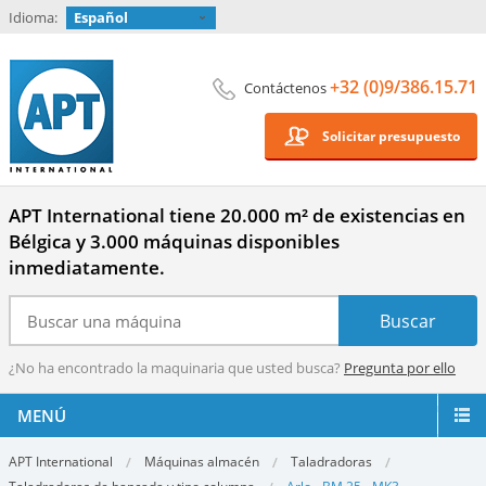
Idioma:
Español
+32 (0)9/386.15.71
Contáctenos
Solicitar presupuesto
APT International tiene 20.000 m² de existencias en
Bélgica y 3.000 máquinas disponibles
inmediatamente.
¿No ha encontrado la maquinaria que usted busca?
Pregunta por ello
MENÚ
APT International
Máquinas almacén
Taladradoras