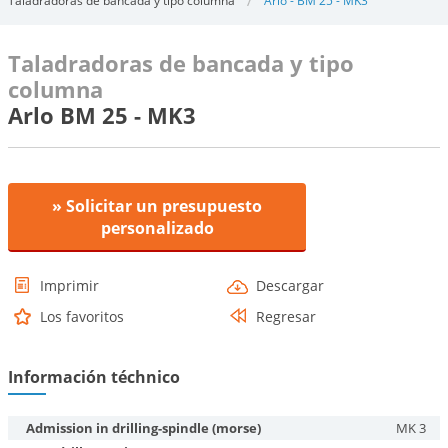
Taladradoras de bancada y tipo columna
Arlo - BM 25 - MK3
Taladradoras de bancada y tipo
columna
Arlo BM 25 - MK3
» Solicitar un presupuesto
personalizado
Imprimir
Descargar
Los favoritos
Regresar
Información téchnico
Admission in drilling-spindle (morse)
MK 3