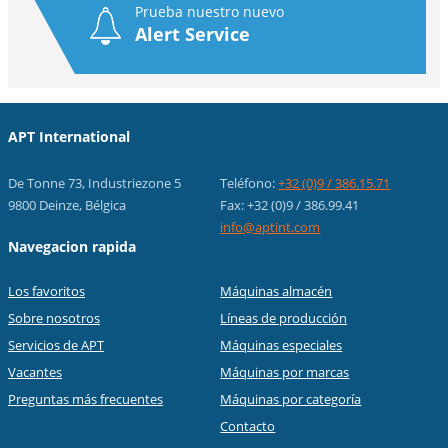
Prueba nuestro nuevo
Alert Service
APT International
De Tonne 73, Industriezone 5
Teléfono:
+32 (0)9 / 386.15.71
9800 Deinze, Bélgica
Fax: +32 (0)9 / 386.99.41
info@aptint.com
Navegacion rapida
Los favoritos
Máquinas almacén
Sobre nosotros
Líneas de producción
Servicios de APT
Máquinas especiales
Vacantes
Máquinas por marcas
Preguntas más frecuentes
Máquinas por categoría
Contacto