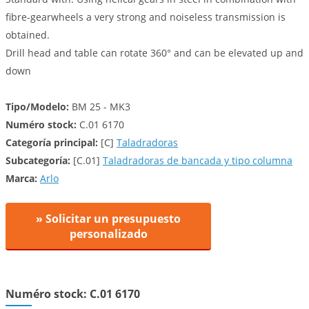
fibre-gearwheels a very strong and noiseless transmission is
obtained.
Drill head and table can rotate 360° and can be elevated up and
down
Tipo/Modelo:
BM 25 - MK3
Numéro stock:
C.01 6170
Categoría principal:
[C]
Taladradoras
Subcategoría:
[C.01]
Taladradoras de bancada y tipo columna
Marca:
Arlo
» Solicitar un presupuesto
personalizado
Numéro stock: C.01 6170