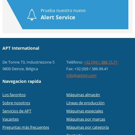
Prueba nuestro nuevo
Alert Service
APT International
De Tonne 73, Industriezone 5
Teléfono:
+32 (0)9 / 386.15.71
9800 Deinze, Bélgica
Fax: +32 (0)9 / 386.99.41
info@aptint.com
Navegacion rapida
Los favoritos
Máquinas almacén
Sobre nosotros
Líneas de producción
Servicios de APT
Máquinas especiales
Vacantes
Máquinas por marcas
Preguntas más frecuentes
Máquinas por categoría