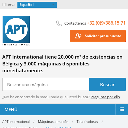
Idioma:
Español
+32 (0)9/386.15.71
Contáctenos
Solicitar presupuesto
APT International tiene 20.000 m² de existencias en
Bélgica y 3.000 máquinas disponibles
inmediatamente.
¿No ha encontrado la maquinaria que usted busca?
Pregunta por ello
MENÚ
APT International
Máquinas almacén
Taladradoras