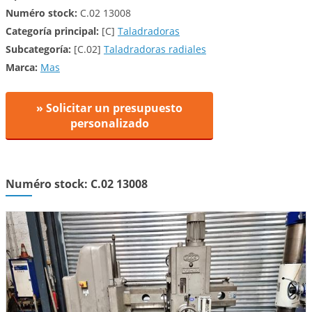
Numéro stock:
C.02 13008
Categoría principal:
[C]
Taladradoras
Subcategoría:
[C.02]
Taladradoras radiales
Marca:
Mas
» Solicitar un presupuesto
personalizado
Numéro stock: C.02 13008