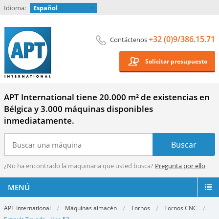
Idioma:
Español
+32 (0)9/386.15.71
Contáctenos
Solicitar presupuesto
APT International tiene 20.000 m² de existencias en
Bélgica y 3.000 máquinas disponibles
inmediatamente.
¿No ha encontrado la maquinaria que usted busca?
Pregunta por ello
MENÚ
APT International
Máquinas almacén
Tornos
Tornos CNC