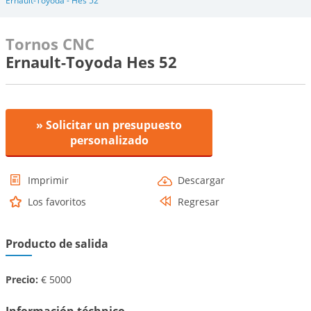
Ernault-Toyoda - Hes 52
Tornos CNC
Ernault-Toyoda Hes 52
» Solicitar un presupuesto
personalizado
Imprimir
Descargar
Los favoritos
Regresar
Producto de salida
Precio:
€ 5000