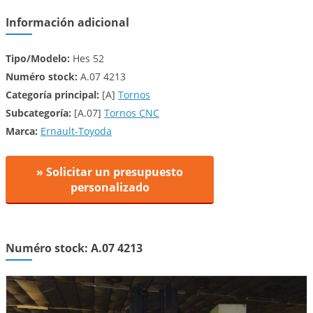
Información adicional
Tipo/Modelo:
Hes 52
Numéro stock:
A.07 4213
Categoría principal:
[A]
Tornos
Subcategoría:
[A.07]
Tornos CNC
Marca:
Ernault-Toyoda
» Solicitar un presupuesto
personalizado
Numéro stock: A.07 4213