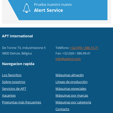
Prueba nuestro nuevo
Alert Service
APT International
De Tonne 73, Industriezone 5
Teléfono:
+32 (0)9 / 386.15.71
9800 Deinze, Bélgica
Fax: +32 (0)9 / 386.99.41
info@aptint.com
Navegacion rapida
Los favoritos
Máquinas almacén
Sobre nosotros
Líneas de producción
Servicios de APT
Máquinas especiales
Vacantes
Máquinas por marcas
Preguntas más frecuentes
Máquinas por categoría
Contacto