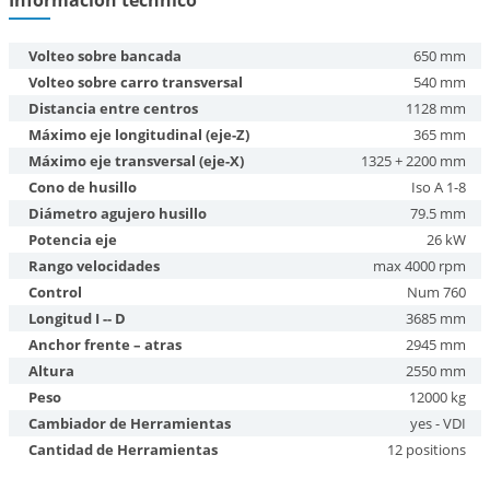
Información téchnico
Volteo sobre bancada
650 mm
Volteo sobre carro transversal
540 mm
Distancia entre centros
1128 mm
Máximo eje longitudinal (eje-Z)
365 mm
Máximo eje transversal (eje-X)
1325 + 2200 mm
Cono de husillo
Iso A 1-8
Diámetro agujero husillo
79.5 mm
Potencia eje
26 kW
Rango velocidades
max 4000 rpm
Control
Num 760
Longitud I -- D
3685 mm
Anchor frente – atras
2945 mm
Altura
2550 mm
Peso
12000 kg
Cambiador de Herramientas
yes - VDI
Cantidad de Herramientas
12 positions