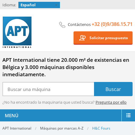
Idioma:
Español
+32 (0)9/386.15.71
Contáctenos
Solicitar presupuesto
APT International tiene 20.000 m² de existencias en
Bélgica y 3.000 máquinas disponibles
inmediatamente.
¿No ha encontrado la maquinaria que usted busca?
Pregunta por ello
MENÚ
APT International
Máquinas por marcas A-Z
H&C Fours