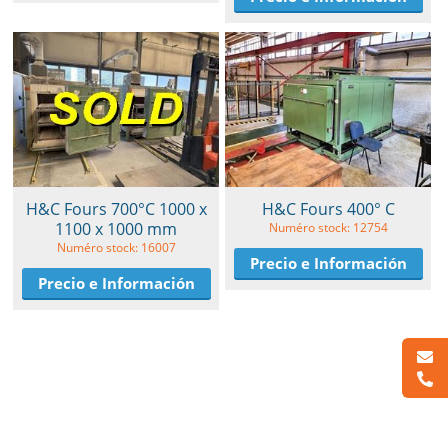
H&C Fours 700°C 1000 x
H&C Fours 400° C
1100 x 1000 mm
Numéro stock: 12754
Numéro stock: 16007
Precio e Información
Precio e Información