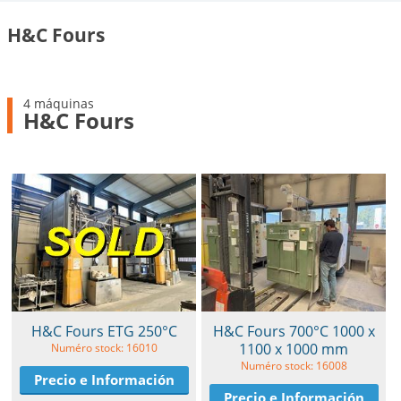
H&C Fours
4 máquinas
H&C Fours
H&C Fours ETG 250°C
H&C Fours 700°C 1000 x
1100 x 1000 mm
Numéro stock: 16010
Numéro stock: 16008
Precio e Información
Precio e Información