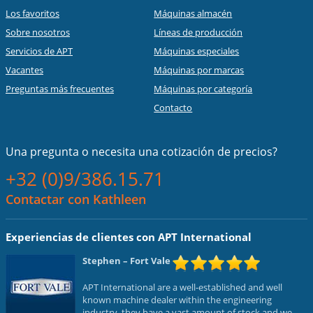
Los favoritos
Máquinas almacén
Sobre nosotros
Líneas de producción
Servicios de APT
Máquinas especiales
Vacantes
Máquinas por marcas
Preguntas más frecuentes
Máquinas por categoría
Contacto
Una pregunta o necesita una cotización de precios?
+32 (0)9/386.15.71
Contactar con Kathleen
Experiencias de clientes con APT International
Stephen
– Fort Vale
APT International are a well-established and well
known machine dealer within the engineering
industry, they have a vast amount of stock and we