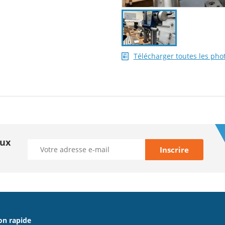
Télécharger toutes les pho
aux
on rapide