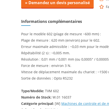
» Demandez un devis personalisé
F
Informations complémentaires
Pour le modèle 602 (plage de mesure ~600 mm) :
Plage de mesure : 620 mm (environ) pour le 602.
Erreur maximale admissible : ~0,03 mm pour le modè
Répétabilité (2 s) : ~0,005 mm.
Résolution : 0,01 mm / 0,001 mm (ou 0,0005″ / 0,00005″
Force de mesure : environ 3 N.
Vitesse de déplacement maximale du chariot : ~1500
Sortie de données : Opto RS232
Type/Modèle:
TVM 602
Numéro de Stock:
W.01 16037
Catégorie principal:
[W]
Machines de controle et de 