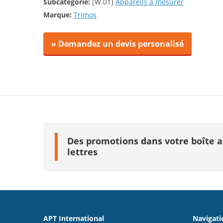
Subcatégorie:
[W.01]
Appareils a mesurer
Marque:
Trimos
» Demandez un devis personalisé
Des promotions dans votre boîte 
lettres
APT International
Navigati