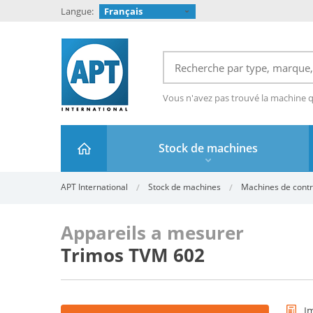
Langue:
Français
Vous n'avez pas trouvé la machine 
Stock de machines
APT International
Stock de machines
Machines de contr
Appareils a mesurer
Trimos TVM 602
I