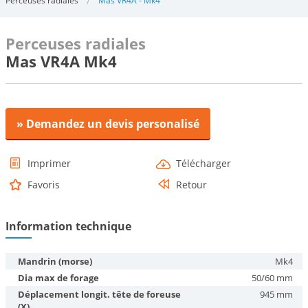
Perceuses radiales
Mas VR4A - Mk4
Perceuses radiales
Mas VR4A Mk4
» Demandez un devis personalisé
Imprimer
Télécharger
Favoris
Retour
Information technique
Mandrin (morse)
Mk4
Dia max de forage
50/60 mm
Déplacement longit. tête de foreuse
945 mm
(X)