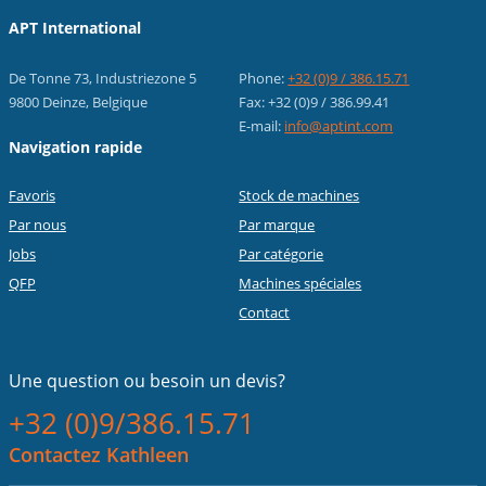
APT International
De Tonne 73, Industriezone 5
Phone:
+32 (0)9 / 386.15.71
9800 Deinze, Belgique
Fax: +32 (0)9 / 386.99.41
E-mail:
info@aptint.com
Navigation rapide
Favoris
Stock de machines
Par nous
Par marque
Jobs
Par catégorie
QFP
Machines spéciales
Contact
Une question ou
besoin un devis?
+32 (0)9/386.15.71
Contactez Kathleen