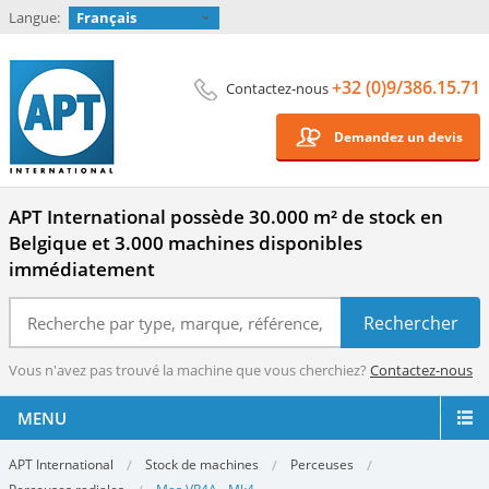
Langue:
Français
+32 (0)9/386.15.71
Contactez-nous
Demandez un devis
APT International possède 30.000 m² de stock en
Belgique et 3.000 machines disponibles
immédiatement
Vous n'avez pas trouvé la machine que vous cherchiez?
Contactez-nous
MENU
APT International
Stock de machines
Perceuses