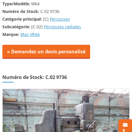
Type/Modèle:
Mk4
Numéro de Stock:
C.02 9736
Catégorie principal:
[C]
Perceuses
Subcatégorie:
[C.02]
Perceuses radiales
Marque:
Mas VR4A
» Demandez un devis personalisé
Numéro de Stock: C.02 9736