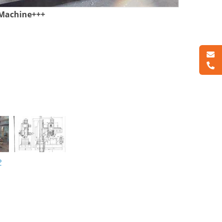
Machine+++
P