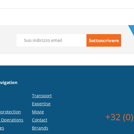
vigation
Transport
Expertise
protection
Movie
+32 (0
 Operations
Contact
es
Brrands