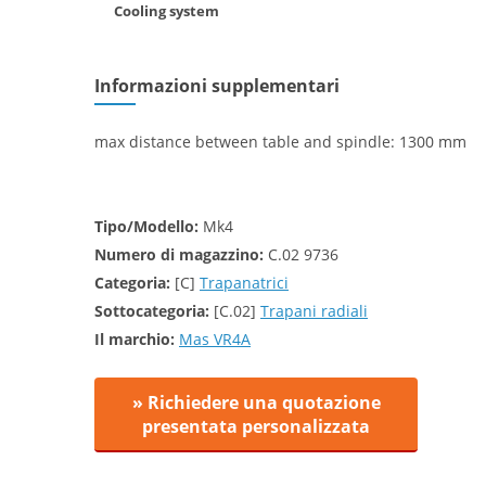
Cooling system
Informazioni supplementari
max distance between table and spindle: 1300 mm
Tipo/Modello:
Mk4
Numero di magazzino:
C.02 9736
Categoria:
[C]
Trapanatrici
Sottocategoria:
[C.02]
Trapani radiali
Il marchio:
Mas VR4A
» Richiedere una quotazione
presentata personalizzata