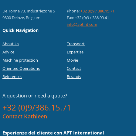
De Tonne 73, Industriezone 5
Phone:
+32 (0)9 / 386.15.71
9800 Deinze, Belgium
Fax: +32 (0)9 / 386.99.41
info@aptint.com
Quick Navigation
About Us
Transport
Advice
Expertise
Machine protection
Movie
Oriented Operations
Contact
References
Brrands
A question or
need a quote?
+32 (0)9/386.15.71
Contact Kathleen
Esperienze del cliente con APT International