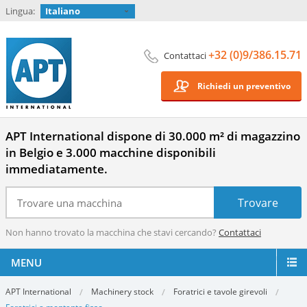
Lingua:
Italiano
+32 (0)9/386.15.71
Contattaci
Richiedi un preventivo
APT International dispone di 30.000 m² di magazzino
in Belgio e 3.000 macchine disponibili
immediatamente.
Non hanno trovato la macchina che stavi cercando?
Contattaci
MENU
APT International
Machinery stock
Foratrici e tavole girevoli