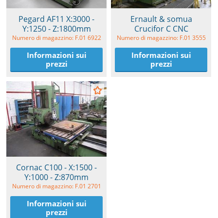
Pegard AF11 X:3000 -
Ernault & somua
Y:1250 - Z:1800mm
Crucifor C CNC
Numero di magazzino: F.01 6922
Numero di magazzino: F.01 3555
Informazioni sui
Informazioni sui
prezzi
prezzi
Cornac C100 - X:1500 -
Y:1000 - Z:870mm
Numero di magazzino: F.01 2701
Informazioni sui
prezzi