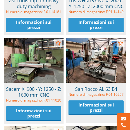
ZM Toolshop for heavy
Tos WHN13 CNC X: 2000 -
duty machining
Y: 1250 - Z: 2000 mm CNC
Numero di magazzino: F.01 14181
Numero di magazzino: F.01 14149
Informazioni sui
Informazioni sui
prezzi
prezzi
Sacem X: 900 - Y: 1250 - Z:
San Rocco AL 63 B4
1600 mm CNC
Numero di magazzino: F.01 10257
Numero di magazzino: F.01 11020
Informazioni sui
prezzi
Informazioni sui
prezzi