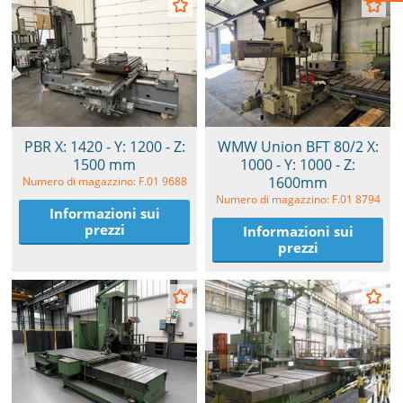
PBR X: 1420 - Y: 1200 - Z:
WMW Union BFT 80/2 X:
1500 mm
1000 - Y: 1000 - Z:
1600mm
Numero di magazzino: F.01 9688
Numero di magazzino: F.01 8794
Informazioni sui
prezzi
Informazioni sui
prezzi