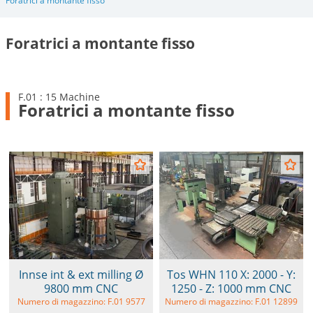
Foratrici a montante fisso
Foratrici a montante fisso
F.01 : 15 Machine
Foratrici a montante fisso
Innse int & ext milling Ø
Tos WHN 110 X: 2000 - Y:
9800 mm CNC
1250 - Z: 1000 mm CNC
Numero di magazzino: F.01 9577
Numero di magazzino: F.01 12899