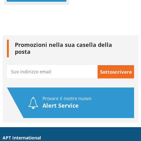
Promozioni nella sua casella della
posta
Provare il nostro nuovo
Alert Service
APT International