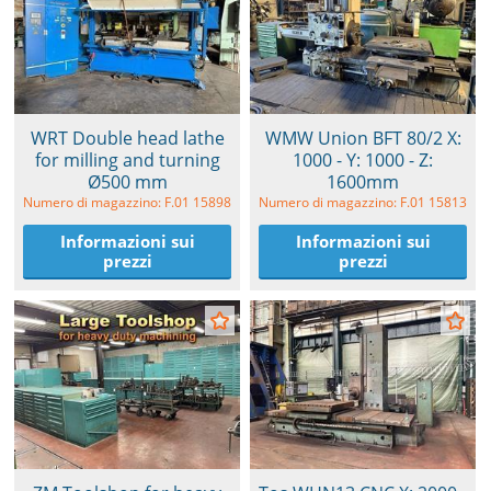
WRT Double head lathe
WMW Union BFT 80/2 X:
for milling and turning
1000 - Y: 1000 - Z:
Ø500 mm
1600mm
Numero di magazzino: F.01 15898
Numero di magazzino: F.01 15813
Informazioni sui
Informazioni sui
prezzi
prezzi