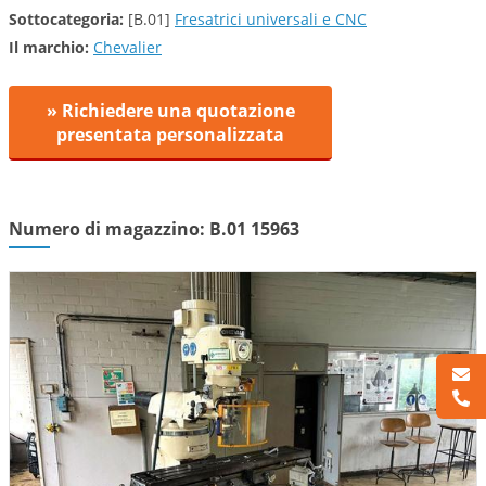
Sottocategoria:
[B.01]
Fresatrici universali e CNC
Il marchio:
Chevalier
» Richiedere una quotazione
presentata personalizzata
Numero di magazzino: B.01 15963