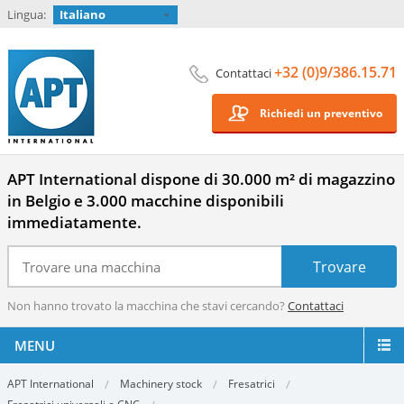
Lingua:
Italiano
+32 (0)9/386.15.71
Contattaci
Richiedi un preventivo
APT International dispone di 30.000 m² di magazzino
in Belgio e 3.000 macchine disponibili
immediatamente.
Non hanno trovato la macchina che stavi cercando?
Contattaci
MENU
APT International
Machinery stock
Fresatrici