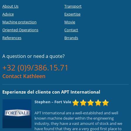
About Us
Transport
Advice
Expertise
Machine protection
Movie
Oriented Operations
Contact
References
Brrands
A question or
need a quote?
+32 (0)9/386.15.71
Contact Kathleen
Esperienze del cliente con APT International
Stephen
– Fort Vale
APT International are a well-established and well
known machine dealer within the engineering
industry, they have a vast amount of stock and we
have found that they are a very good first place to