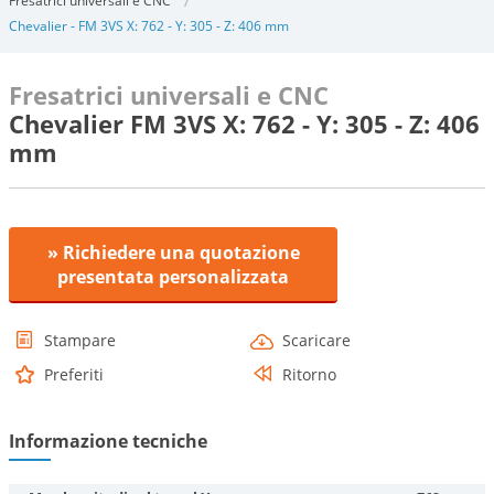
Fresatrici universali e CNC
Chevalier - FM 3VS X: 762 - Y: 305 - Z: 406 mm
Fresatrici universali e CNC
Chevalier FM 3VS X: 762 - Y: 305 - Z: 406
mm
» Richiedere una quotazione
presentata personalizzata
Stampare
Scaricare
Preferiti
Ritorno
Informazione tecniche