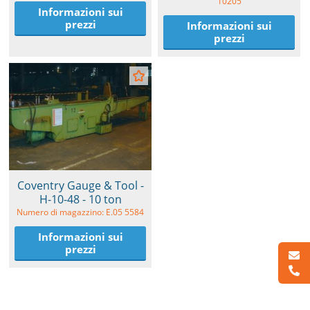
10205
Informazioni sui
prezzi
Informazioni sui
prezzi
Coventry Gauge & Tool -
H-10-48 - 10 ton
Numero di magazzino: E.05 5584
Informazioni sui
prezzi