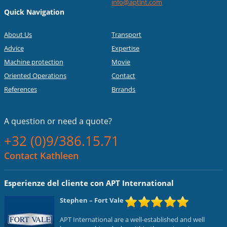
info@aptint.com
Quick Navigation
About Us
Transport
Advice
Expertise
Machine protection
Movie
Oriented Operations
Contact
References
Brrands
A question or
need a quote?
+32 (0)9/386.15.71
Contact Kathleen
Esperienze del cliente con APT International
Stephen
– Fort Vale
APT International are a well-established and well