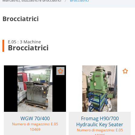
Marcatrici, stozzatrici e brocciatrici
Brocciatrici
Brocciatrici
E.05 : 3 Machine
Brocciatrici
WGW 70/400
Fromag H90/700
Hydraulic Key Seater
Numero di magazzino: E.05
10469
Numero di magazzino: E.05