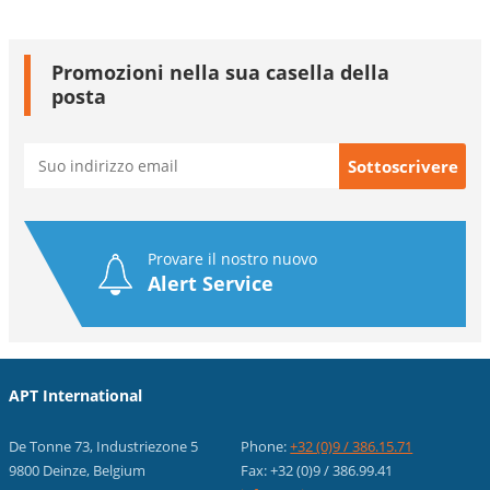
Promozioni nella sua casella della
posta
Provare il nostro nuovo
Alert Service
APT International
De Tonne 73, Industriezone 5
Phone:
+32 (0)9 / 386.15.71
9800 Deinze, Belgium
Fax: +32 (0)9 / 386.99.41