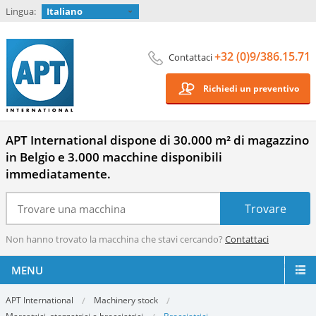
Lingua:
Italiano
+32 (0)9/386.15.71
Contattaci
Richiedi un preventivo
APT International dispone di 30.000 m² di magazzino
in Belgio e 3.000 macchine disponibili
immediatamente.
Non hanno trovato la macchina che stavi cercando?
Contattaci
MENU
APT International
Machinery stock