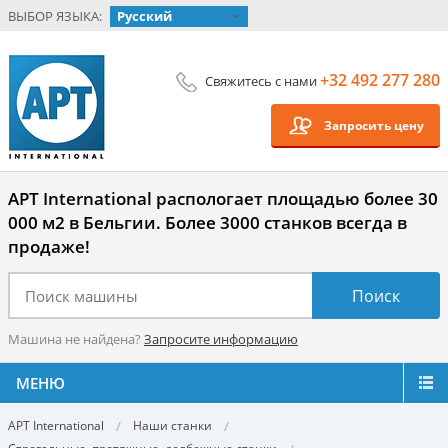
ВЫБОР ЯЗЫКА:
Русский
+32 492 277 280
Свяжитесь с нами
Запросить цену
APT International распологает площадью более 30
000 м2 в Бельгии. Более 3000 станков всегда в
продаже!
Машина не найдена?
Запросите информацию
МЕНЮ
APT International
Наши станки