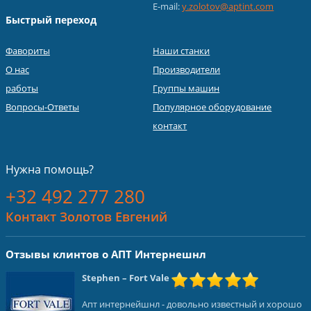
E-mail:
y.zolotov@aptint.com
Быстрый переход
Фавориты
Наши станки
О нас
Производители
работы
Группы машин
Вопросы-Ответы
Популярное оборудование
контакт
Нужна помощь?
+32 492 277 280
Контакт Золотов Евгений
Отзывы клинтов о АПТ Интернешнл
Stephen
– Fort Vale
Апт интернейшнл - довольно известный и хорошо