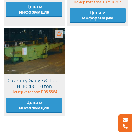
Номер каталога: E.05 10205
Цена и
информация
Цена и
информация
Coventry Gauge & Tool -
H-10-48 - 10 ton
Номер каталога: E.05 5584
Цена и
информация