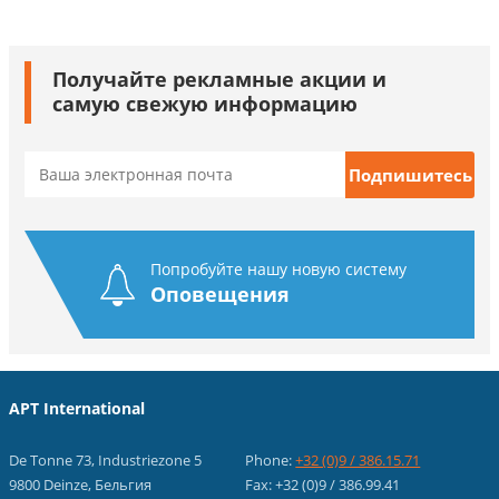
Получайте рекламные акции и
самую свежую информацию
Попробуйте нашу новую систему
Оповещения
APT International
De Tonne 73, Industriezone 5
Phone:
+32 (0)9 / 386.15.71
9800 Deinze, Бельгия
Fax: +32 (0)9 / 386.99.41