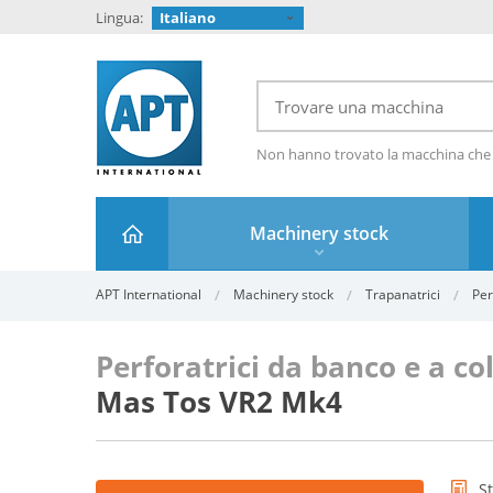
Lingua:
Italiano
Non hanno trovato la macchina che
Machinery stock
APT International
Machinery stock
Trapanatrici
Per
Perforatrici da banco e a c
Mas Tos VR2 Mk4
S