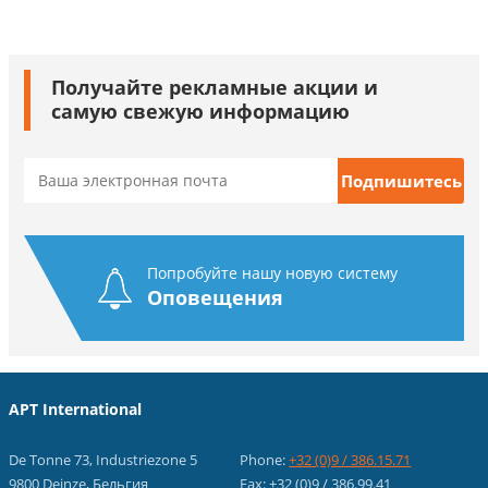
Получайте рекламные акции и
самую свежую информацию
Попробуйте нашу новую систему
Оповещения
APT International
De Tonne 73, Industriezone 5
Phone:
+32 (0)9 / 386.15.71
9800 Deinze, Бельгия
Fax: +32 (0)9 / 386.99.41