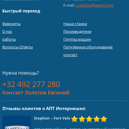
E-mail:
y.zolotov@aptint.com
Быстрый переход
Фавориты
Наши станки
О нас
Производители
работы
Группы машин
Вопросы-Ответы
Популярное оборудование
контакт
Нужна помощь?
+32 492 277 280
Контакт Золотов Евгений
Отзывы клинтов о АПТ Интернешнл
Stephen
– Fort Vale
Апт интернейшнл - довольно известный и хорошо