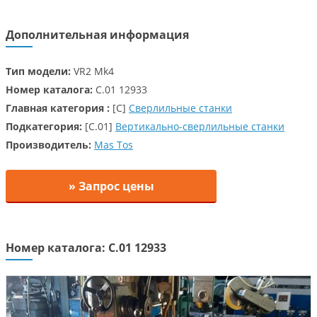
Дополнительная информация
Тип модели:
VR2 Mk4
Номер каталога:
C.01 12933
Главная категория :
[C]
Сверлильные станки
Подкатегория:
[C.01]
Вертикально-сверлильные станки
Производитель:
Mas Tos
» Запрос цены
Номер каталога: C.01 12933