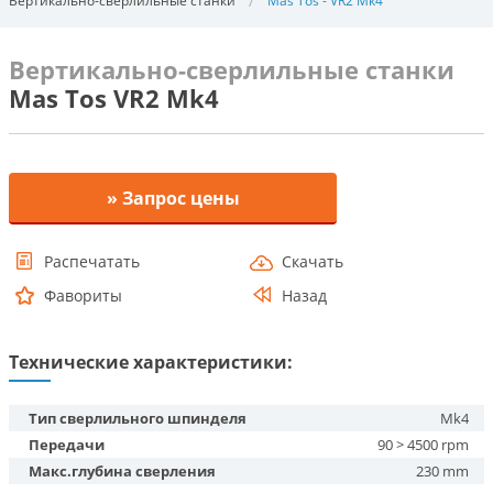
Вертикально-сверлильные станки
Mas Tos - VR2 Mk4
Вертикально-сверлильные станки
Mas Tos VR2 Mk4
» Запрос цены
Распечатать
Скачать
Фавориты
Назад
Технические характеристики:
Тип сверлильного шпинделя
Mk4
Передачи
90 > 4500 rpm
Макс.глубина сверления
230 mm