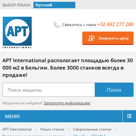
ВЫБОР ЯЗЫКА:
Русский
+32 492 277 280
Свяжитесь с нами
Запросить цену
APT International распологает площадью более 30
000 м2 в Бельгии. Более 3000 станков всегда в
продаже!
Машина не найдена?
Запросите информацию
МЕНЮ
APT International
Наши станки
Сверлильные станки