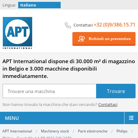
Lingua:
Italiano
+32 (0)9/386.15.71
Contattaci
Richiedi un preventivo
APT International dispone di 30.000 m² di magazzino
in Belgio e 3.000 macchine disponibili
immediatamente.
Non hanno trovato la macchina che stavi cercando?
Contattaci
MENU
APT International
Machinery stock
Parti elettroniche
Philips