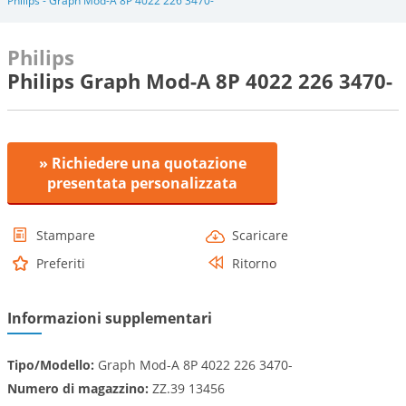
Philips - Graph Mod-A 8P 4022 226 3470-
Philips
Philips Graph Mod-A 8P 4022 226 3470-
» Richiedere una quotazione
presentata personalizzata
Stampare
Scaricare
Preferiti
Ritorno
Informazioni supplementari
Tipo/Modello:
Graph Mod-A 8P 4022 226 3470-
Numero di magazzino:
ZZ.39 13456