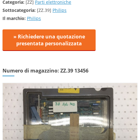
Categoria:
[ZZ]
Parti elettroniche
Sottocategoria:
[ZZ.39]
Philips
Il marchio:
Philips
» Richiedere una quotazione
presentata personalizzata
Numero di magazzino: ZZ.39 13456