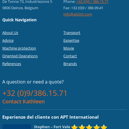
De Tonne 73, Industriezone 5
Phone:
+32 (0)9 / 386.15.71
9800 Deinze, Belgium
Fax: +32 (0)9 / 386.99.41
info@aptint.com
Quick Navigation
About Us
Transport
Advice
Expertise
Machine protection
Movie
Oriented Operations
Contact
References
Brrands
A question or
need a quote?
+32 (0)9/386.15.71
Contact Kathleen
Esperienze del cliente con APT International
Stephen
– Fort Vale