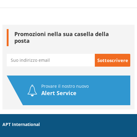
Promozioni nella sua casella della
posta
Provare il nostro nuovo
Alert Service
APT International