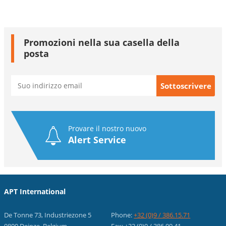
Promozioni nella sua casella della
posta
Provare il nostro nuovo
Alert Service
APT International
De Tonne 73, Industriezone 5
Phone:
+32 (0)9 / 386.15.71