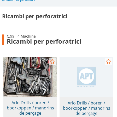
Ricambi per perforatrici
Ricambi per perforatrici
C.99 : 4 Machine
Ricambi per perforatrici
Arlo Drills / boren /
Arlo Drills / boren /
boorkoppen / mandrins
boorkoppen / mandrins
de perçage
de perçage