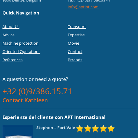
9800 Deinze, Belgium
Fax: +32 (0)9 / 386.99.41
info@aptint.com
Quick Navigation
About Us
Transport
Advice
Expertise
Machine protection
Movie
Oriented Operations
Contact
References
Brrands
A question or
need a quote?
+32 (0)9/386.15.71
Contact Kathleen
Esperienze del cliente con APT International
Stephen
– Fort Vale