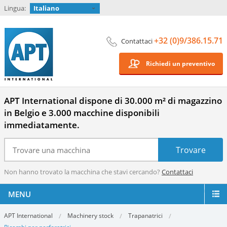
Lingua:
Italiano
+32 (0)9/386.15.71
Contattaci
Richiedi un preventivo
APT International dispone di 30.000 m² di magazzino
in Belgio e 3.000 macchine disponibili
immediatamente.
Non hanno trovato la macchina che stavi cercando?
Contattaci
MENU
APT International
Machinery stock
Trapanatrici