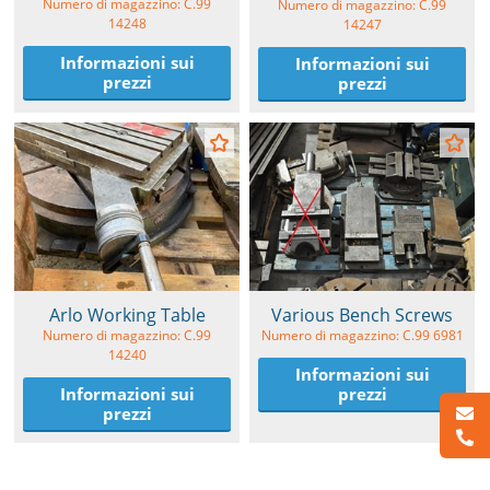
Numero di magazzino: C.99
Numero di magazzino: C.99
14248
14247
Informazioni sui
Informazioni sui
prezzi
prezzi
Arlo Working Table
Various Bench Screws
Numero di magazzino: C.99
Numero di magazzino: C.99 6981
14240
Informazioni sui
Informazioni sui
prezzi
prezzi