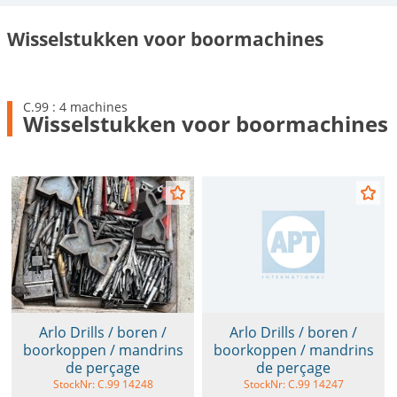
Wisselstukken voor boormachines
C.99 : 4 machines
Wisselstukken voor boormachines
Arlo Drills / boren /
Arlo Drills / boren /
boorkoppen / mandrins
boorkoppen / mandrins
de perçage
de perçage
StockNr: C.99 14248
StockNr: C.99 14247