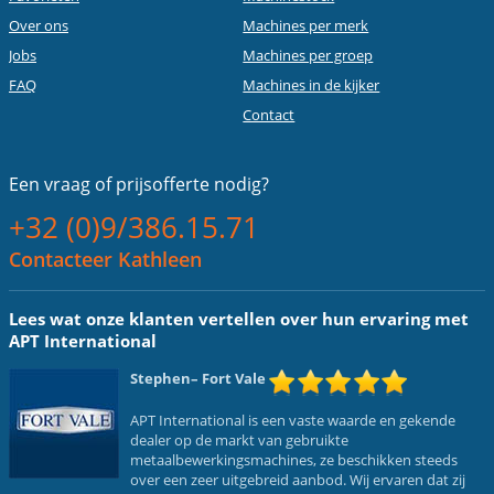
Over ons
Machines per merk
Jobs
Machines per groep
FAQ
Machines in de kijker
Contact
Een vraag of
prijsofferte nodig?
+32 (0)9/386.15.71
Contacteer Kathleen
Lees wat onze klanten vertellen over hun ervaring met
APT International
Stephen
– Fort Vale
APT International is een vaste waarde en gekende
dealer op de markt van gebruikte
metaalbewerkingsmachines, ze beschikken steeds
over een zeer uitgebreid aanbod. Wij ervaren dat zij