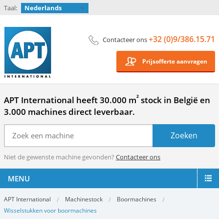
Taal:
Nederlands
+32 (0)9/386.15.71
Contacteer ons
Prijsofferte aanvragen
²
APT International heeft 30.000 m
stock in België en
3.000 machines direct leverbaar.
Niet de gewenste machine gevonden?
Contacteer ons
MENU
APT International
Machinestock
Boormachines
Wisselstukken voor boormachines