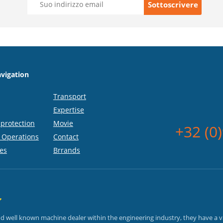
vigation
Transport
Expertise
protection
Movie
+32 (0
 Operations
Contact
es
Brrands
and well known machine dealer within the engineering industry, they have a 