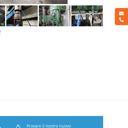
P
Provare il nostro nuovo