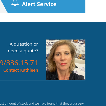
Alert Service
A question or
need a quote?
)9/386.15.71
Contact Kathleen
vast amount of stock and we have found that they are a very