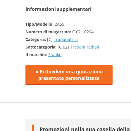
Informazioni supplementari
Tipo/Modello:
2A55
Numero di magazzino:
C.02 10204
Categoria:
[C]
Trapanatrici
Sottocategoria:
[C.02]
Trapani radiali
Il marchio:
Stanko
» Richiedere una quotazione
presentata personalizzata
Promozioni nella sua casella della