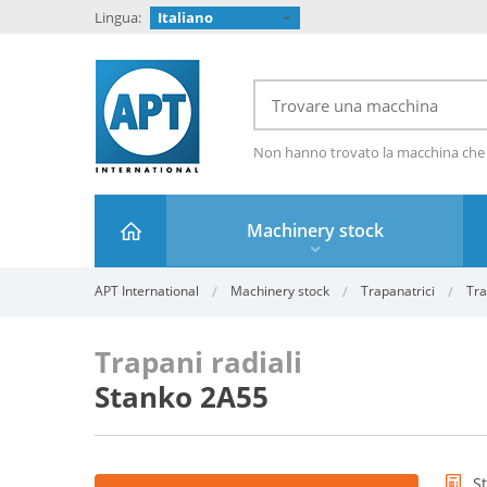
Lingua:
Italiano
Non hanno trovato la macchina che
Machinery stock
APT International
Machinery stock
Trapanatrici
Tra
Trapani radiali
Stanko 2A55
S