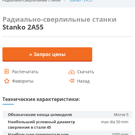
Радиально-сверлильные станки
Stanko - 2A55
Радиально-сверлильные станки
Stanko 2A55
» Запрос цены
Распечатать
Скачать
Фавориты
Назад
Технические характеристики:
Обозначение конца шпинделя
Morse 5
Наибольший условный диаметр
max dia 50 mm
сверления в стали 45
Наибольшее горизонтальное
1050 mm