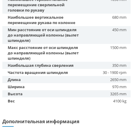
перемещение сверлильной
головки по рукаву
Наибольшее вертикальное
680 mm
перемещение рукава по колонне
Мин расстояние от оси шпинделя
450 mm
до направляющей колонны (вылет
шпинделя)
Макс расстояние от оси шпинделя
1500 mm
до направляющей колонны (вылет
шпинделя)
Наибольшая глубина сверления
350 mm
Частота вращения шпинделя
30 - 1900 rpm
Длина
2650 mm
Ширина
970 mm
Высота
3265 mm
Вес
4100 kg
Дополнительная информация