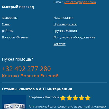
E-mail:
y.zolotov@aptint.com
Быстрый переход
Фавориты
Наши станки
О нас
Производители
работы
Группы машин
Вопросы-Ответы
Популярное оборудование
контакт
Нужна помощь?
+32 492 277 280
Контакт Золотов Евгений
Отзывы клинтов о АПТ Интернешнл
Stephen
– Fort Vale
Апт интернейшнл - довольно известный и хорошо