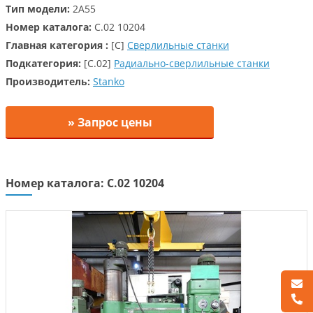
Тип модели:
2A55
Номер каталога:
C.02 10204
Главная категория :
[C]
Сверлильные станки
Подкатегория:
[C.02]
Радиально-сверлильные станки
Производитель:
Stanko
» Запрос цены
Номер каталога: C.02 10204