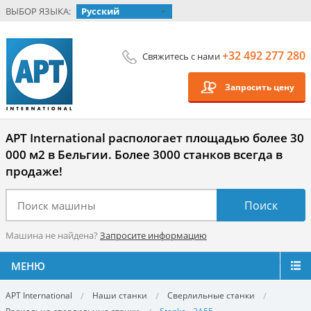
ВЫБОР ЯЗЫКА:
Русский
+32 492 277 280
Свяжитесь с нами
Запросить цену
APT International распологает площадью более 30
000 м2 в Бельгии. Более 3000 станков всегда в
продаже!
Машина не найдена?
Запросите информацию
МЕНЮ
APT International
Наши станки
Сверлильные станки