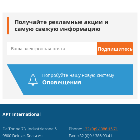
Получайте рекламные акции и
самую свежую информацию
Попробуйте нашу новую систему
Оповещения
APT International
De Tonne 73, Industriezone 5
Phone:
+32 (0)9 / 386.15.71
9800 Deinze, Бельгия
Fax: +32 (0)9 / 386.99.41