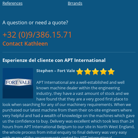
References
Brrands
A question or
need a quote?
+32 (0)9/386.15.71
Contact Kathleen
Esperienze del cliente con APT International
Stephen
– Fort Vale
APT International are a well-established and well
known machine dealer within the engineering
industry, they have a vast amount of stock and we
have found that they are a very good first place to
look when searching for any of our machinery requirements. When we
purchased our latest machine from them their on-site engineers where
very helpful and had a wealth of knowledge on the machines which gave
us the confidence to buy. Delivery was excellent which took less than 24
hours from APT International Belgium to our site in North West England,
the whole process from initial enquiry to final delivery was very easy
with many of the arrangements sorted by APT International.