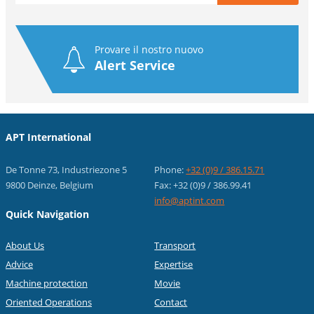
Provare il nostro nuovo
Alert Service
APT International
De Tonne 73, Industriezone 5
Phone:
+32 (0)9 / 386.15.71
9800 Deinze, Belgium
Fax: +32 (0)9 / 386.99.41
info@aptint.com
Quick Navigation
About Us
Transport
Advice
Expertise
Machine protection
Movie
Oriented Operations
Contact