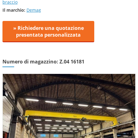
braccio
Il marchio:
Demag
» Richiedere una quotazione
presentata personalizzata
Numero di magazzino: Z.04 16181