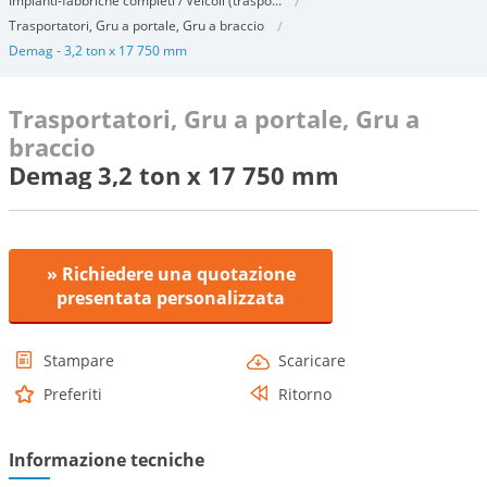
Impianti-fabbriche completi / Veicoli (traspo...
Trasportatori, Gru a portale, Gru a braccio
Demag - 3,2 ton x 17 750 mm
Trasportatori, Gru a portale, Gru a
braccio
Demag 3,2 ton x 17 750 mm
» Richiedere una quotazione
presentata personalizzata
Stampare
Scaricare
Preferiti
Ritorno
Informazione tecniche