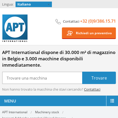
Lingua:
Italiano
+32 (0)9/386.15.71
Contattaci
Richiedi un preventivo
APT International dispone di 30.000 m² di magazzino
in Belgio e 3.000 macchine disponibili
immediatamente.
Non hanno trovato la macchina che stavi cercando?
Contattaci
MENU
APT International
Machinery stock