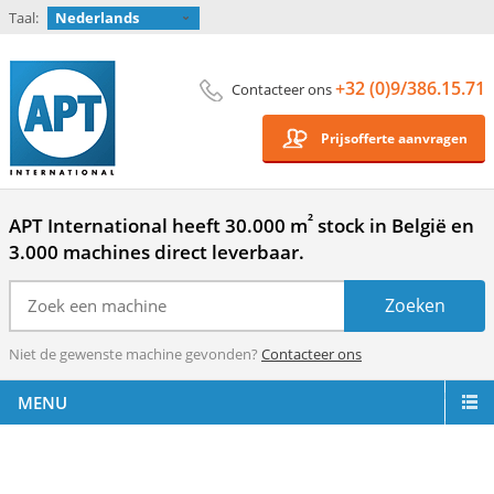
Taal:
Nederlands
+32 (0)9/386.15.71
Contacteer ons
Prijsofferte aanvragen
²
APT International heeft 30.000 m
stock in België en
3.000 machines direct leverbaar.
Niet de gewenste machine gevonden?
Contacteer ons
MENU