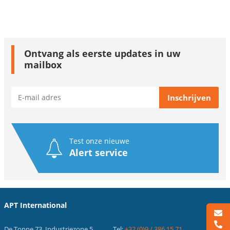
Ontvang als eerste updates in uw
mailbox
Test onze nieuwe
Alert service
APT International
De Tonne 73, Industriezone 5
Tel:
+32 (0)9 / 386.15.71