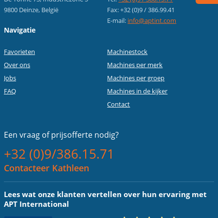
9800 Deinze, België
Fax: +32 (0)9 / 386.99.41
E-mail:
info@aptint.com
Navigatie
Favorieten
Machinestock
Over ons
Machines per merk
Jobs
Machines per groep
FAQ
Machines in de kijker
Contact
Een vraag of
prijsofferte nodig?
+32 (0)9/386.15.71
Contacteer Kathleen
Lees wat onze klanten vertellen over hun ervaring met
APT International