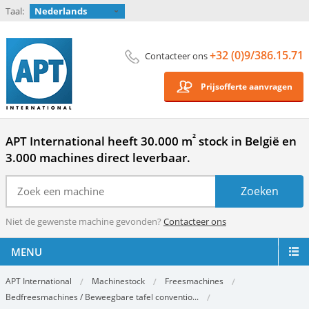
Taal:
Nederlands
+32 (0)9/386.15.71
Contacteer ons
Prijsofferte aanvragen
²
APT International heeft 30.000 m
stock in België en
3.000 machines direct leverbaar.
Niet de gewenste machine gevonden?
Contacteer ons
MENU
APT International
Machinestock
Freesmachines
Bedfreesmachines / Beweegbare tafel conventio...