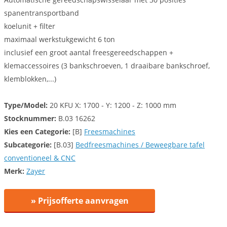
spanentransportband
koelunit + filter
maximaal werkstukgewicht 6 ton
inclusief een groot aantal freesgereedschappen +
klemaccessoires (3 bankschroeven, 1 draaibare bankschroef,
klemblokken,...)
Type/Model:
20 KFU X: 1700 - Y: 1200 - Z: 1000 mm
Stocknummer:
B.03 16262
Kies een
Categorie:
[B]
Freesmachines
Subcategorie:
[B.03]
Bedfreesmachines / Beweegbare tafel
conventioneel & CNC
Merk:
Zayer
» Prijsofferte aanvragen