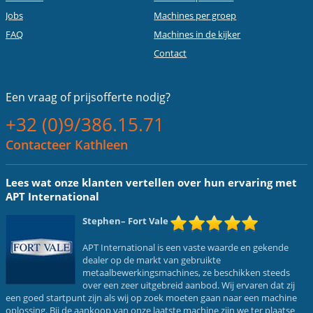
Jobs
Machines per groep
FAQ
Machines in de kijker
Contact
Een vraag of
prijsofferte nodig?
+32 (0)9/386.15.71
Contacteer Kathleen
Lees wat onze klanten vertellen over hun ervaring met
APT International
Stephen
– Fort Vale
APT International is een vaste waarde en gekende
dealer op de markt van gebruikte
metaalbewerkingsmachines, ze beschikken steeds
over een zeer uitgebreid aanbod. Wij ervaren dat zij
een goed startpunt zijn als wij op zoek moeten gaan naar een machine
oplossing. Bij de aankoop van onze laatste machine zijn we ter plaatse