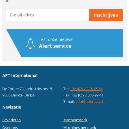
Test onze nieuwe
Alert service
APT International
De Tonne 73, Industriezone 5
Tel:
+32 (0)9 / 386.15.71
9800 Deinze, België
Fax: +32 (0)9 / 386.99.41
E-mail:
info@aptint.com
Navigatie
Favorieten
Machinestock
Over ons
Machines per merk