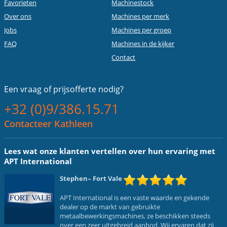
Favorieten
Machinestock
Over ons
Machines per merk
Jobs
Machines per groep
FAQ
Machines in de kijker
Contact
Een vraag of
prijsofferte nodig?
+32 (0)9/386.15.71
Contacteer Kathleen
Lees wat onze klanten vertellen over hun ervaring met
APT International
Stephen
– Fort Vale
APT International is een vaste waarde en gekende
dealer op de markt van gebruikte
metaalbewerkingsmachines, ze beschikken steeds
over een zeer uitgebreid aanbod. Wij ervaren dat zij