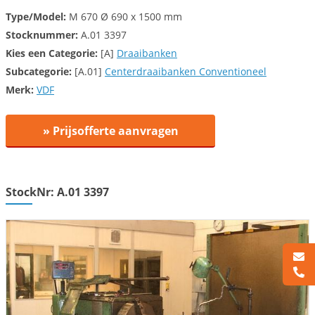
Type/Model:
M 670 Ø 690 x 1500 mm
Stocknummer:
A.01 3397
Kies een
Categorie:
[A]
Draaibanken
Subcategorie:
[A.01]
Centerdraaibanken Conventioneel
Merk:
VDF
» Prijsofferte aanvragen
StockNr: A.01 3397