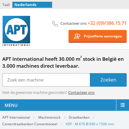
Taal:
Nederlands
+32 (0)9/386.15.71
Contacteer ons
Prijsofferte aanvragen
²
APT International heeft 30.000 m
stock in België en
3.000 machines direct leverbaar.
Niet de gewenste machine gevonden?
Contacteer ons
MENU
APT International
Machinestock
Draaibanken
Centerdraaibanken Conventioneel
VDF - M 670 Ø 690 x 1500 mm