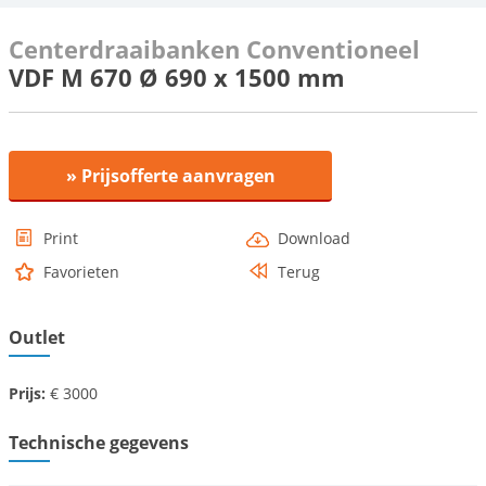
Centerdraaibanken Conventioneel
VDF M 670 Ø 690 x 1500 mm
» Prijsofferte aanvragen
Print
Download
Favorieten
Terug
Outlet
Prijs:
€ 3000
Technische gegevens