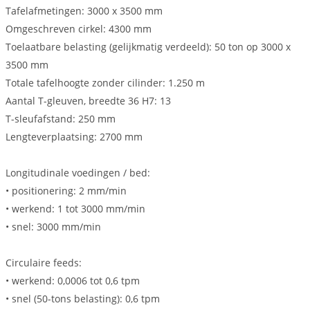
Tafelafmetingen: 3000 x 3500 mm
Omgeschreven cirkel: 4300 mm
Toelaatbare belasting (gelijkmatig verdeeld): 50 ton op 3000 x
3500 mm
Totale tafelhoogte zonder cilinder: 1.250 m
Aantal T-gleuven, breedte 36 H7: 13
T-sleufafstand: 250 mm
Lengteverplaatsing: 2700 mm
Longitudinale voedingen / bed:
• positionering: 2 mm/min
• werkend: 1 tot 3000 mm/min
• snel: 3000 mm/min
Circulaire feeds:
• werkend: 0,0006 tot 0,6 tpm
• snel (50-tons belasting): 0,6 tpm