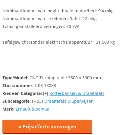
Nominaal koppel van longitudinale motor/bed: 9,4 mkg
Nominaal koppel van cirkelmotor/tafel: 22 mkg
Totaal geïnstalleerd vermogen: 50 kVA
Tafelgewicht (zonder elektrische apparatuur): 31.000 kg
Type/Model:
CNC Turning table 3500 x 3000 mm
Stocknummer:
F.03 13088
Kies een
Categorie:
[F]
Kotterbanken & Draaitafels
Subcategorie:
[F.03]
Draaitafels & Spanvijzen
Merk:
Ernault & somua
» Prijsofferte aanvragen