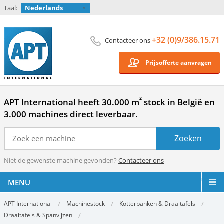
Taal:
Nederlands
+32 (0)9/386.15.71
Contacteer ons
Prijsofferte aanvragen
²
APT International heeft 30.000 m
stock in België en
3.000 machines direct leverbaar.
Niet de gewenste machine gevonden?
Contacteer ons
MENU
APT International
Machinestock
Kotterbanken & Draaitafels
Draaitafels & Spanvijzen