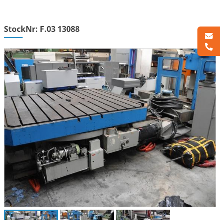
StockNr: F.03 13088