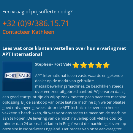
Een vraag of
prijsofferte nodig?
+32 (0)9/386.15.71
Contacteer Kathleen
Lees wat onze klanten vertellen over hun ervaring met
APT International
Stephen
– Fort Vale
APT International is een vaste waarde en gekende
dealer op de markt van gebruikte
metaalbewerkingsmachines, ze beschikken steeds
over een zeer uitgebreid aanbod. Wij ervaren dat zij
een goed startpunt zijn als wij op zoek moeten gaan naar een machine
oplossing. Bij de aankoop van onze laatste machine zijn we ter plaatse
goed ontvangen geweest door de APT-technici die over een heuse
vakkennis beschikken, dit was voor ons reden te meer om de machine
aan te kopen. De levering van de machine verliep ook vlekkeloos, op
minder dan 24 uur na het laden in België werd de machine geleverd op
onze site in Noordwest Engeland. Het proces van onze aanvraag tot