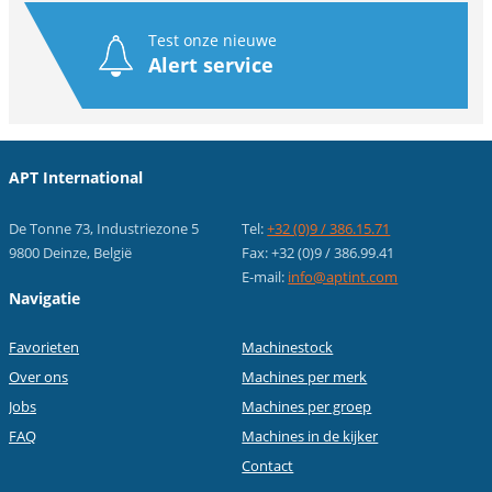
Test onze nieuwe
Alert service
APT International
De Tonne 73, Industriezone 5
Tel:
+32 (0)9 / 386.15.71
9800 Deinze, België
Fax: +32 (0)9 / 386.99.41
E-mail:
info@aptint.com
Navigatie
Favorieten
Machinestock
Over ons
Machines per merk
Jobs
Machines per groep
FAQ
Machines in de kijker
Contact