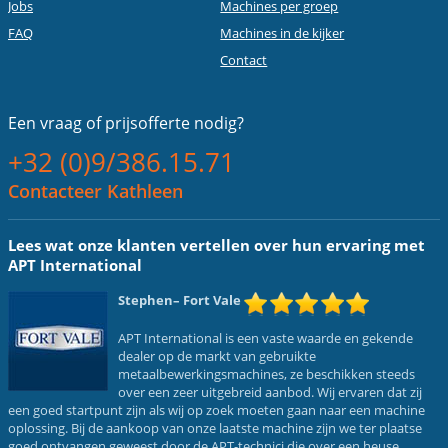
Jobs
Machines per groep
FAQ
Machines in de kijker
Contact
Een vraag of
prijsofferte nodig?
+32 (0)9/386.15.71
Contacteer Kathleen
Lees wat onze klanten vertellen over hun ervaring met
APT International
Stephen
– Fort Vale
APT International is een vaste waarde en gekende
dealer op de markt van gebruikte
metaalbewerkingsmachines, ze beschikken steeds
over een zeer uitgebreid aanbod. Wij ervaren dat zij
een goed startpunt zijn als wij op zoek moeten gaan naar een machine
oplossing. Bij de aankoop van onze laatste machine zijn we ter plaatse
goed ontvangen geweest door de APT-technici die over een heuse