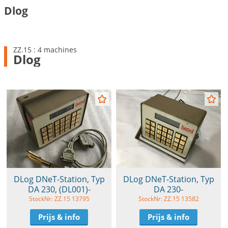
Dlog
ZZ.15 : 4 machines
Dlog
DLog DNeT-Station, Typ
DLog DNeT-Station, Typ
DA 230, (DL001)-
DA 230-
StockNr: ZZ.15 13795
StockNr: ZZ.15 13582
Prijs & info
Prijs & info