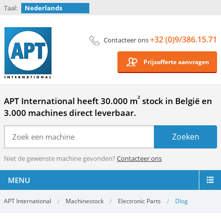
Taal:
Nederlands
+32 (0)9/386.15.71
Contacteer ons
Prijsofferte aanvragen
²
APT International heeft 30.000 m
stock in België en
3.000 machines direct leverbaar.
Niet de gewenste machine gevonden?
Contacteer ons
MENU
APT International
Machinestock
Electronic Parts
Dlog