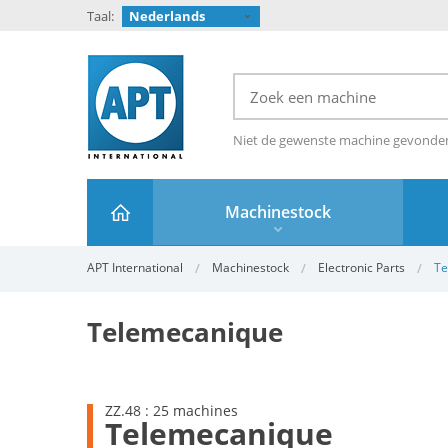
Taal:
Nederlands
Niet de gewenste machine gevond
Machinestock
APT International
Machinestock
Electronic Parts
Te
Telemecanique
ZZ.48 : 25 machines
Telemecanique