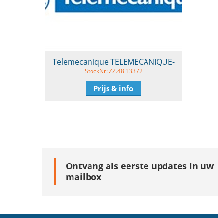
Telemecanique TELEMECANIQUE-
StockNr: ZZ.48 13372
Prijs & info
Ontvang als eerste updates in uw
mailbox