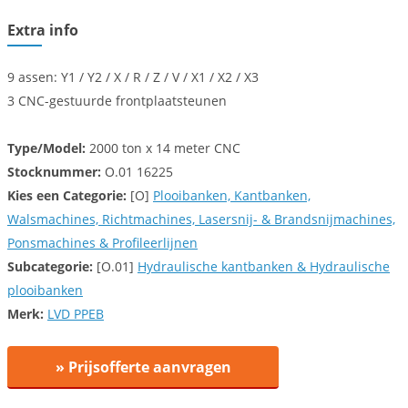
Extra info
9 assen: Y1 / Y2 / X / R / Z / V / X1 / X2 / X3
3 CNC-gestuurde frontplaatsteunen
Type/Model:
2000 ton x 14 meter CNC
Stocknummer:
O.01 16225
Kies een
Categorie:
[O]
Plooibanken, Kantbanken,
Walsmachines, Richtmachines, Lasersnij- & Brandsnijmachines,
Ponsmachines & Profileerlijnen
Subcategorie:
[O.01]
Hydraulische kantbanken & Hydraulische
plooibanken
Merk:
LVD PPEB
» Prijsofferte aanvragen