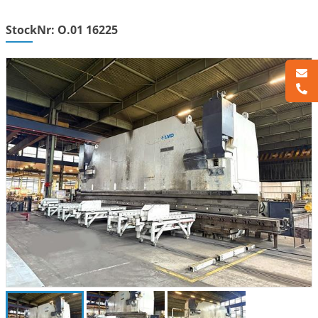
StockNr: O.01 16225