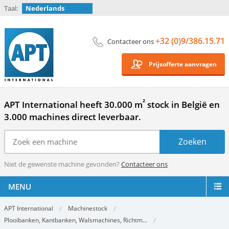
Taal:
Nederlands
+32 (0)9/386.15.71
Contacteer ons
Prijsofferte aanvragen
²
APT International heeft 30.000 m
stock in België en
3.000 machines direct leverbaar.
Niet de gewenste machine gevonden?
Contacteer ons
MENU
APT International
Machinestock
Plooibanken, Kantbanken, Walsmachines, Richtm...