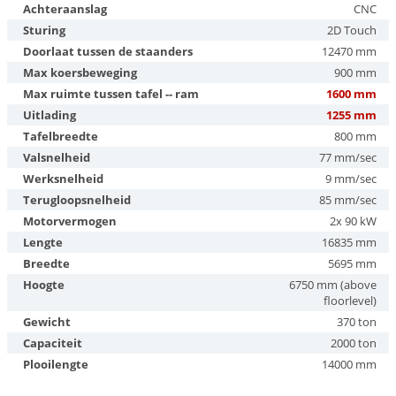
Achteraanslag
CNC
Sturing
2D Touch
Doorlaat tussen de staanders
12470 mm
Max koersbeweging
900 mm
Max ruimte tussen tafel -- ram
1600 mm
Uitlading
1255 mm
Tafelbreedte
800 mm
Valsnelheid
77 mm/sec
Werksnelheid
9 mm/sec
Terugloopsnelheid
85 mm/sec
Motorvermogen
2x 90 kW
Lengte
16835 mm
Breedte
5695 mm
Hoogte
6750 mm (above
floorlevel)
Gewicht
370 ton
Capaciteit
2000 ton
Plooilengte
14000 mm