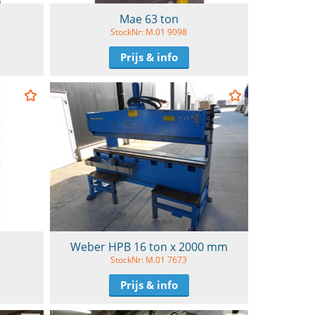
Mae 63 ton
StockNr: M.01 9098
Prijs & info
Weber HPB 16 ton x 2000 mm
StockNr: M.01 7673
Prijs & info