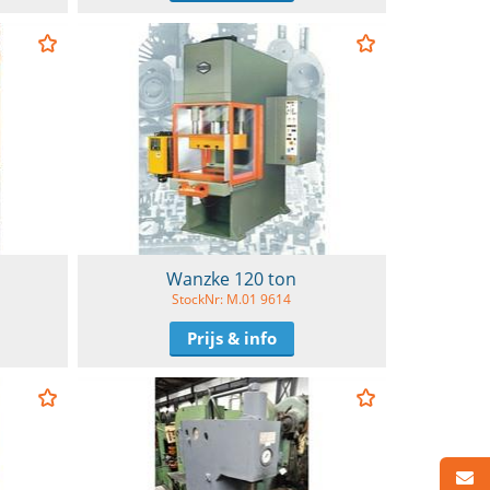
Wanzke 120 ton
StockNr: M.01 9614
Prijs & info