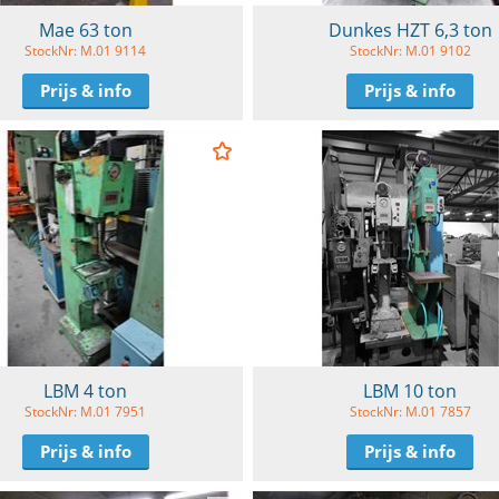
Mae 63 ton
Dunkes HZT 6,3 ton
StockNr: M.01 9114
StockNr: M.01 9102
Prijs & info
Prijs & info
LBM 4 ton
LBM 10 ton
StockNr: M.01 7951
StockNr: M.01 7857
Prijs & info
Prijs & info