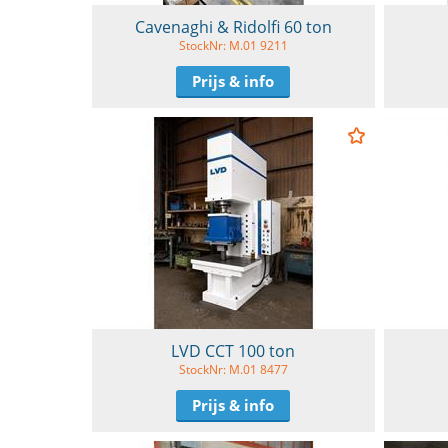
Cavenaghi & Ridolfi 60 ton
StockNr: M.01 9211
Prijs & info
LVD CCT 100 ton
StockNr: M.01 8477
Prijs & info