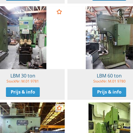
LBM 30 ton
LBM 60 ton
StockNr: M.01 9781
StockNr: M.01 9780
Prijs & info
Prijs & info