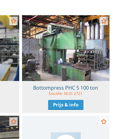
Bottompress PHC 5 100 ton
StockNr: M.01 2721
Prijs & info