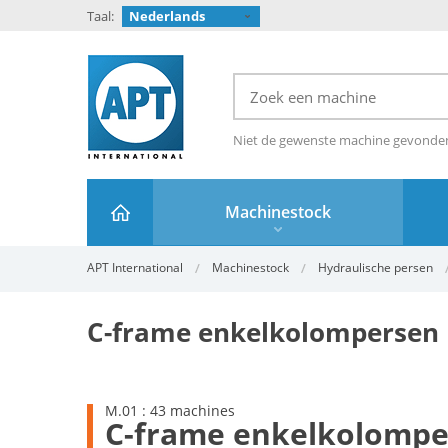
Taal:
Nederlands
Niet de gewenste machine gevond
Machinestock
APT International
Machinestock
Hydraulische persen
C-frame enkelkolompersen
M.01 : 43 machines
C-frame enkelkolompe