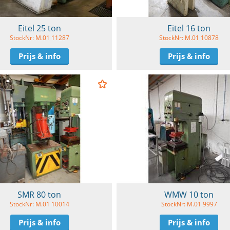
Eitel 25 ton
Eitel 16 ton
StockNr: M.01 11287
StockNr: M.01 10878
Prijs & info
Prijs & info
SMR 80 ton
WMW 10 ton
StockNr: M.01 10014
StockNr: M.01 9997
Prijs & info
Prijs & info