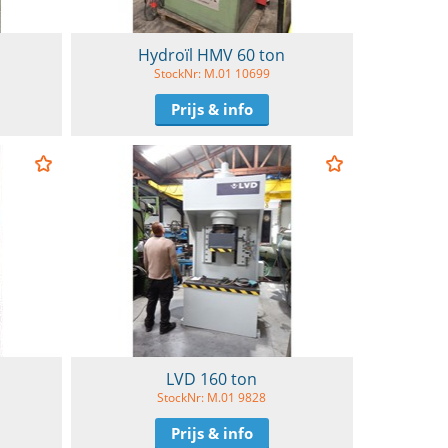
Hydroïl HMV 60 ton
StockNr: M.01 10699
Prijs & info
LVD 160 ton
StockNr: M.01 9828
Prijs & info