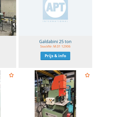
Galdabini 25 ton
StockNr: M.01 12906
Prijs & info