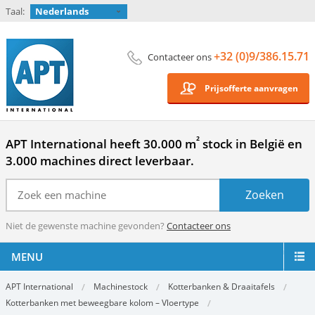
Taal:
Nederlands
+32 (0)9/386.15.71
Contacteer ons
Prijsofferte aanvragen
²
APT International heeft 30.000 m
stock in België en
3.000 machines direct leverbaar.
Niet de gewenste machine gevonden?
Contacteer ons
MENU
APT International
Machinestock
Kotterbanken & Draaitafels
Kotterbanken met beweegbare kolom – Vloertype