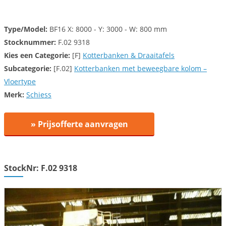
Type/Model:
BF16 X: 8000 - Y: 3000 - W: 800 mm
Stocknummer:
F.02 9318
Kies een
Categorie:
[F]
Kotterbanken & Draaitafels
Subcategorie:
[F.02]
Kotterbanken met beweegbare kolom –
Vloertype
Merk:
Schiess
» Prijsofferte aanvragen
StockNr: F.02 9318