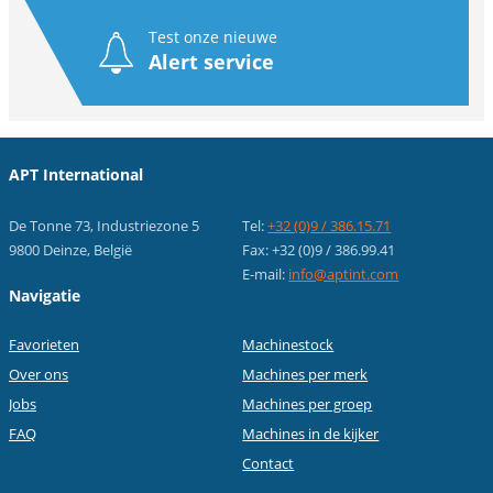
Test onze nieuwe
Alert service
APT International
De Tonne 73, Industriezone 5
Tel:
+32 (0)9 / 386.15.71
9800 Deinze, België
Fax: +32 (0)9 / 386.99.41
E-mail:
info@aptint.com
Navigatie
Favorieten
Machinestock
Over ons
Machines per merk
Jobs
Machines per groep
FAQ
Machines in de kijker
Contact