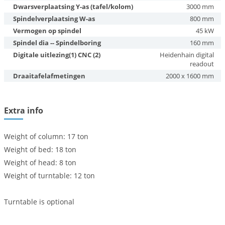
Dwarsverplaatsing Y-as (tafel/kolom)
3000 mm
Spindelverplaatsing W-as
800 mm
Vermogen op spindel
45 kW
Spindel dia -- Spindelboring
160 mm
Digitale uitlezing(1) CNC (2)
Heidenhain digital
readout
Draaitafelafmetingen
2000 x 1600 mm
Extra info
Weight of column: 17 ton
Weight of bed: 18 ton
Weight of head: 8 ton
Weight of turntable: 12 ton
Turntable is optional