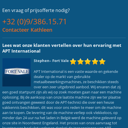
Een vraag of
prijsofferte nodig?
+32 (0)9/386.15.71
Contacteer Kathleen
Lees wat onze klanten vertellen over hun ervaring met
APT International
Stephen
– Fort Vale
APT International is een vaste waarde en gekende
dealer op de markt van gebruikte
metaalbewerkingsmachines, ze beschikken steeds
over een zeer uitgebreid aanbod. Wij ervaren dat zij
een goed startpunt zijn als wij op zoek moeten gaan naar een machine
oplossing. Bij de aankoop van onze laatste machine zijn we ter plaatse
goed ontvangen geweest door de APT-technici die over een heuse
vakkennis beschikken, dit was voor ons reden te meer om de machine
aan te kopen. De levering van de machine verliep ook vlekkeloos, op
minder dan 24 uur na het laden in België werd de machine geleverd op
onze site in Noordwest Engeland. Het proces van onze aanvraag tot