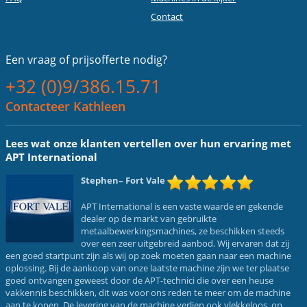
Contact
Een vraag of
prijsofferte nodig?
+32 (0)9/386.15.71
Contacteer Kathleen
Lees wat onze klanten vertellen over hun ervaring met
APT International
Stephen
– Fort Vale
APT International is een vaste waarde en gekende
dealer op de markt van gebruikte
metaalbewerkingsmachines, ze beschikken steeds
over een zeer uitgebreid aanbod. Wij ervaren dat zij
een goed startpunt zijn als wij op zoek moeten gaan naar een machine
oplossing. Bij de aankoop van onze laatste machine zijn we ter plaatse
goed ontvangen geweest door de APT-technici die over een heuse
vakkennis beschikken, dit was voor ons reden te meer om de machine
aan te kopen. De levering van de machine verliep ook vlekkeloos, op