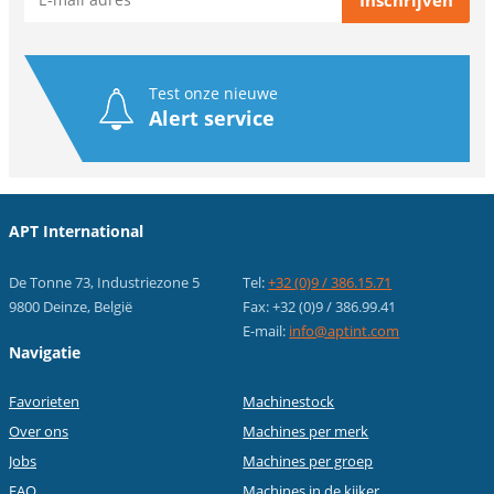
Test onze nieuwe
Alert service
APT International
De Tonne 73, Industriezone 5
Tel:
+32 (0)9 / 386.15.71
9800 Deinze, België
Fax: +32 (0)9 / 386.99.41
E-mail:
info@aptint.com
Navigatie
Favorieten
Machinestock
Over ons
Machines per merk
Jobs
Machines per groep
FAQ
Machines in de kijker