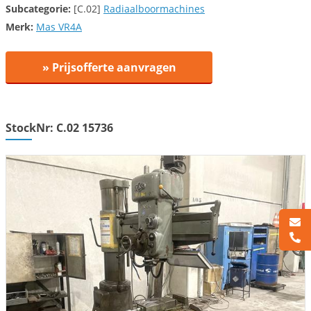
Subcategorie:
[C.02]
Radiaalboormachines
Merk:
Mas VR4A
» Prijsofferte aanvragen
StockNr: C.02 15736