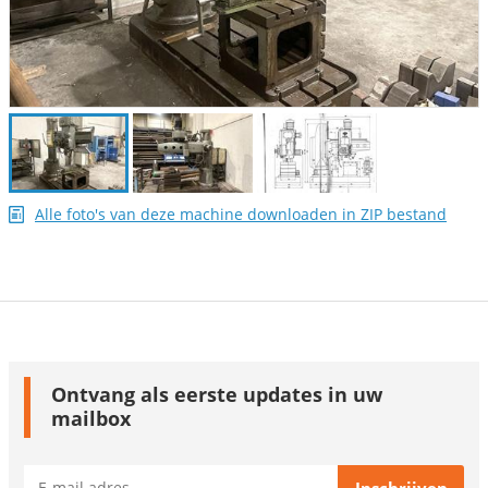
Alle foto's van deze machine downloaden in ZIP bestand
Ontvang als eerste updates in uw
mailbox