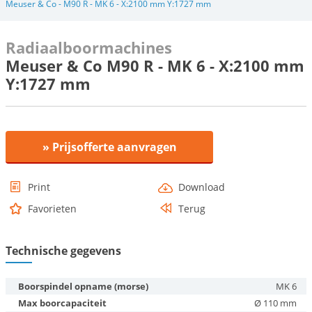
Meuser & Co - M90 R - MK 6 - X:2100 mm Y:1727 mm
Radiaalboormachines
Meuser & Co M90 R - MK 6 - X:2100 mm
Y:1727 mm
» Prijsofferte aanvragen
Print
Download
Favorieten
Terug
Technische gegevens
Boorspindel opname (morse)
MK 6
Max boorcapaciteit
Ø 110 mm