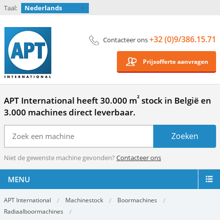
Taal:
Nederlands
+32 (0)9/386.15.71
Contacteer ons
Prijsofferte aanvragen
²
APT International heeft 30.000 m
stock in België en
3.000 machines direct leverbaar.
Niet de gewenste machine gevonden?
Contacteer ons
MENU
APT International
Machinestock
Boormachines
Radiaalboormachines