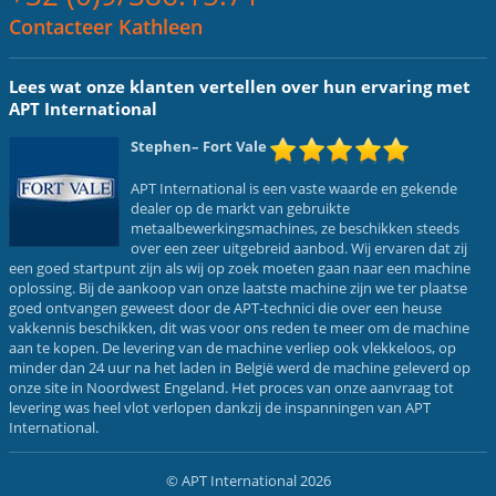
Contacteer Kathleen
Lees wat onze klanten vertellen over hun ervaring met
APT International
Stephen
– Fort Vale
APT International is een vaste waarde en gekende
dealer op de markt van gebruikte
metaalbewerkingsmachines, ze beschikken steeds
over een zeer uitgebreid aanbod. Wij ervaren dat zij
een goed startpunt zijn als wij op zoek moeten gaan naar een machine
oplossing. Bij de aankoop van onze laatste machine zijn we ter plaatse
goed ontvangen geweest door de APT-technici die over een heuse
vakkennis beschikken, dit was voor ons reden te meer om de machine
aan te kopen. De levering van de machine verliep ook vlekkeloos, op
minder dan 24 uur na het laden in België werd de machine geleverd op
onze site in Noordwest Engeland. Het proces van onze aanvraag tot
levering was heel vlot verlopen dankzij de inspanningen van APT
International.
© APT International 2026