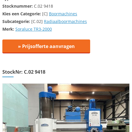
Stocknummer:
C.02 9418
Kies een
Categorie:
[C]
Boormachines
Subcategorie:
[C.02]
Radiaalboormachines
Merk:
Soraluce TR3-2000
» Prijsofferte aanvragen
StockNr: C.02 9418