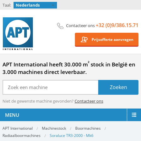
Taal:
Nederlands
+32 (0)9/386.15.71
Contacteer ons
Prijsofferte aanvragen
²
APT International heeft 30.000 m
stock in België en
3.000 machines direct leverbaar.
Niet de gewenste machine gevonden?
Contacteer ons
MENU
APT International
Machinestock
Boormachines
Radiaalboormachines
Soraluce TR3-2000 - Mk6