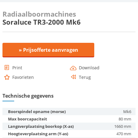
Radiaalboormachines
Soraluce TR3-2000 Mk6
» Prijsofferte aanvragen
Print
Download
Favorieten
Terug
Technische gegevens
Boorspindel opname (morse)
Mk6
Max boorcapaciteit
80 mm
Langsverplaatsing boorkop (X-as)
1660 mm
Hoogteverplaatsing arm (Y-as)
470 mm