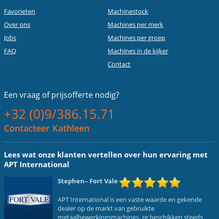
Favorieten
Machinestock
Over ons
Machines per merk
Jobs
Machines per groep
FAQ
Machines in de kijker
Contact
Een vraag of
prijsofferte nodig?
+32 (0)9/386.15.71
Contacteer Kathleen
Lees wat onze klanten vertellen over hun ervaring met
APT International
Stephen
– Fort Vale
APT International is een vaste waarde en gekende
dealer op de markt van gebruikte
metaalbewerkingsmachines, ze beschikken steeds