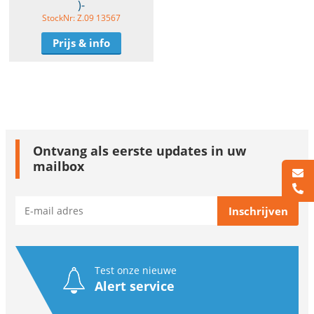
)-
StockNr: Z.09 13567
Prijs & info
Ontvang als eerste updates in uw
mailbox
Test onze nieuwe
Alert service