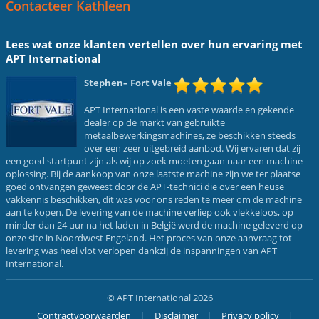
Contacteer Kathleen
Lees wat onze klanten vertellen over hun ervaring met
APT International
Stephen
– Fort Vale
APT International is een vaste waarde en gekende
dealer op de markt van gebruikte
metaalbewerkingsmachines, ze beschikken steeds
over een zeer uitgebreid aanbod. Wij ervaren dat zij
een goed startpunt zijn als wij op zoek moeten gaan naar een machine
oplossing. Bij de aankoop van onze laatste machine zijn we ter plaatse
goed ontvangen geweest door de APT-technici die over een heuse
vakkennis beschikken, dit was voor ons reden te meer om de machine
aan te kopen. De levering van de machine verliep ook vlekkeloos, op
minder dan 24 uur na het laden in België werd de machine geleverd op
onze site in Noordwest Engeland. Het proces van onze aanvraag tot
levering was heel vlot verlopen dankzij de inspanningen van APT
International.
© APT International 2026
Contractvoorwaarden
Disclaimer
Privacy policy