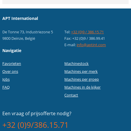
APT International
De Tonne 73, Industriezone 5
Tel:
+32 (0)9 / 386.15.71
9800 Deinze, België
Fax: +32 (0)9 / 386.99.41
E-mail:
info@aptint.com
Navigatie
Favorieten
Machinestock
Over ons
Machines per merk
Jobs
Machines per groep
FAQ
Machines in de kijker
Contact
Een vraag of
prijsofferte nodig?
+32 (0)9/386.15.71