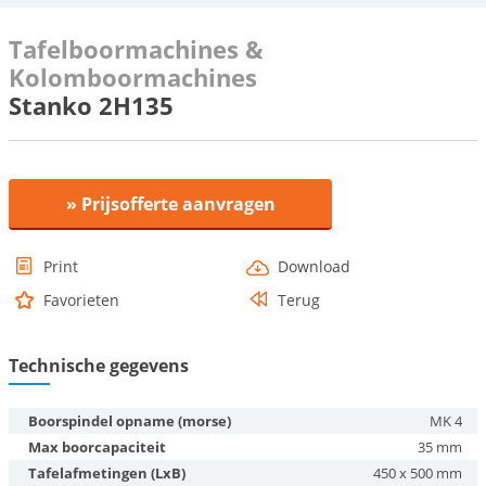
Tafelboormachines &
Kolomboormachines
Stanko 2H135
» Prijsofferte aanvragen
Print
Download
Favorieten
Terug
Technische gegevens
Boorspindel opname (morse)
MK 4
Max boorcapaciteit
35 mm
Tafelafmetingen (LxB)
450 x 500 mm