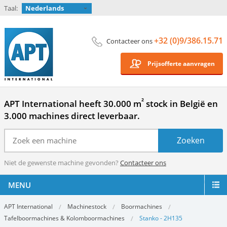
Taal:
Nederlands
+32 (0)9/386.15.71
Contacteer ons
Prijsofferte aanvragen
²
APT International heeft 30.000 m
stock in België en
3.000 machines direct leverbaar.
Niet de gewenste machine gevonden?
Contacteer ons
MENU
APT International
Machinestock
Boormachines
Tafelboormachines & Kolomboormachines
Stanko - 2H135