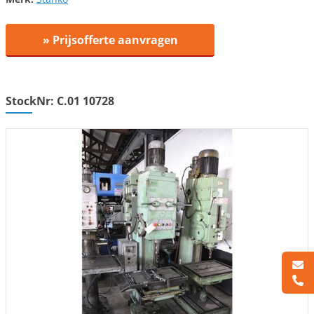
» Prijsofferte aanvragen
StockNr: C.01 10728