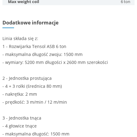
Max weight coil
6 ton
Dodatkowe informacje
Linia składa się z:
1 - Rozwijarka Tensol ASB 6 ton
- maksymalna długość zwoju: 1500 mm
- wymiary: 5200 mm długości x 2600 mm szerokości
2 - Jednostka prostująca
- 4 + 3 rolki (średnica 80 mm)
- nakrętka: 2 mm
- prędkość: 3 m/min / 12 m/min
3 - Jednostka tnąca
- 4 głowice tnące
- maksymalna długość: 1500 mm