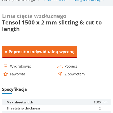
Linia cięcia wzdłużnego
Tensol 1500 x 2 mm slitting & cut to
length
» Poprosić o indywidualną wycenę
Wydrukować
Pobierz
Faworyta
Z powrotem
Specyfikacja
Max sheetwidth
1500 mm
Sheetstrip thickness
2 mm