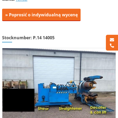
» Poprosić o indywidualną wycenę
Stocknumber: P.14 14005