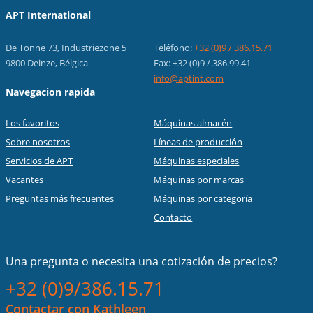
APT International
De Tonne 73, Industriezone 5
Teléfono:
+32 (0)9 / 386.15.71
9800 Deinze, Bélgica
Fax: +32 (0)9 / 386.99.41
info@aptint.com
Navegacion rapida
Los favoritos
Máquinas almacén
Sobre nosotros
Líneas de producción
Servicios de APT
Máquinas especiales
Vacantes
Máquinas por marcas
Preguntas más frecuentes
Máquinas por categoría
Contacto
Una pregunta o necesita una cotización de precios?
+32 (0)9/386.15.71
Contactar con Kathleen