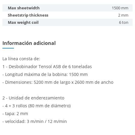
Max sheetwidth
1500 mm
Sheetstrip thickness
2 mm
Max weight coil
6 ton
Información adicional
La línea consta de:
1 - Desbobinador Tensol ASB de 6 toneladas
- Longitud máxima de la bobina: 1500 mm
- Dimensiones: 5200 mm de largo x 2600 mm de ancho
2 - Unidad de enderezamiento
- 4 + 3 rollos (80 mm de diámetro)
- tapa: 2 mm
- velocidad: 3 m/min / 12 m/min