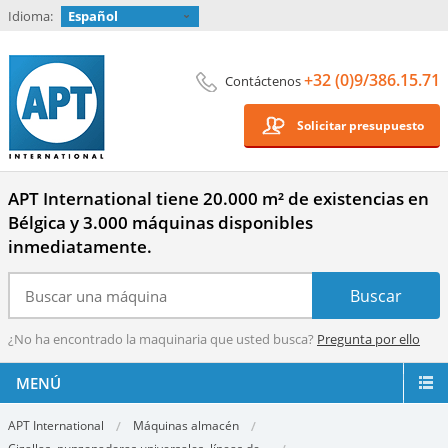
Idioma:
Español
+32 (0)9/386.15.71
Contáctenos
Solicitar presupuesto
APT International tiene 20.000 m² de existencias en
Bélgica y 3.000 máquinas disponibles
inmediatamente.
¿No ha encontrado la maquinaria que usted busca?
Pregunta por ello
MENÚ
APT International
Máquinas almacén