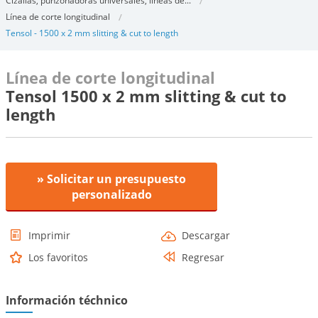
Cizallas, punzonadoras universales, líneas de...
Línea de corte longitudinal
Tensol - 1500 x 2 mm slitting & cut to length
Línea de corte longitudinal
Tensol 1500 x 2 mm slitting & cut to
length
» Solicitar un presupuesto
personalizado
Imprimir
Descargar
Los favoritos
Regresar
Información téchnico