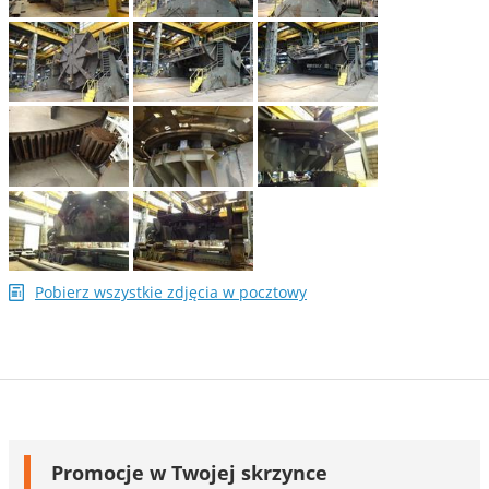
Pobierz wszystkie zdjęcia w pocztowy
Promocje w Twojej skrzynce