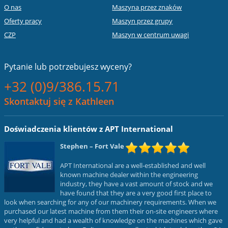
O nas
Maszyna przez znaków
Oferty pracy
Maszyn przez grupy
CZP
Maszyn w centrum uwagi
Pytanie lub
potrzebujesz wyceny?
+32 (0)9/386.15.71
Skontaktuj się z Kathleen
Doświadczenia klientów z APT International
Stephen
– Fort Vale
APT International are a well-established and well
known machine dealer within the engineering
industry, they have a vast amount of stock and we
have found that they are a very good first place to
look when searching for any of our machinery requirements. When we
purchased our latest machine from them their on-site engineers where
very helpful and had a wealth of knowledge on the machines which gave