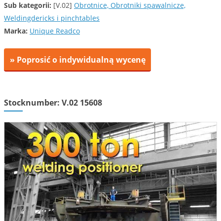
Sub kategorii:
[V.02]
Obrotnice, Obrotniki spawalnicze,
Weldingdericks i pinchtables
Marka:
Unique Readco
» Poprosić o indywidualną wycenę
Stocknumber: V.02 15608