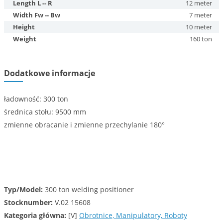
Length L -- R
12 meter
Width Fw -- Bw
7 meter
Height
10 meter
Weight
160 ton
Dodatkowe informacje
ładowność: 300 ton
średnica stołu: 9500 mm
zmienne obracanie i zmienne przechylanie 180°
Typ/Model:
300 ton welding positioner
Stocknumber:
V.02 15608
Kategoria główna:
[V]
Obrotnice, Manipulatory, Roboty