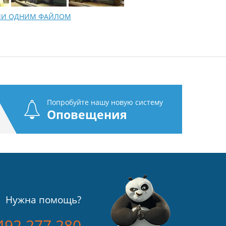
ФИИ ОДНИМ ФАЙЛОМ
Попробуйте нашу новую систему
Оповещения
Нужна помощь?
492 277 280