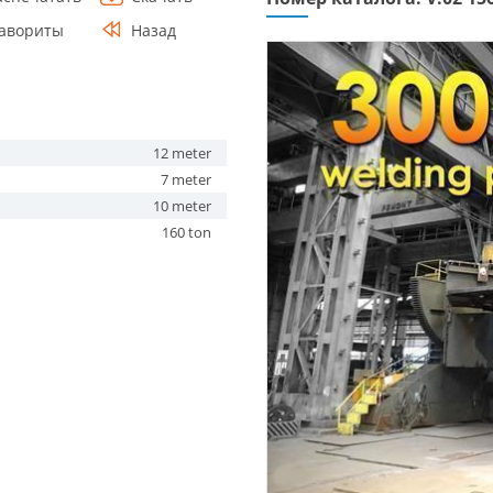
авориты
Назад
12 meter
7 meter
10 meter
160 ton