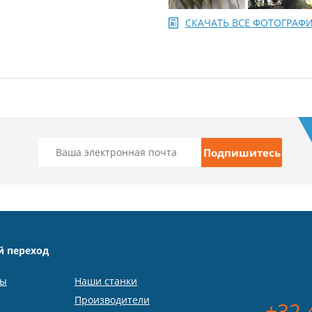
СКАЧАТЬ ВСЕ ФОТОГРА
й переход
ты
Наши станки
Производители
+32 