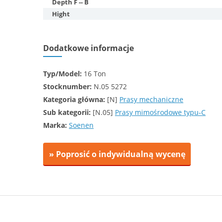
Depth F -- B
Hight
Dodatkowe informacje
Typ/Model:
16 Ton
Stocknumber:
N.05 5272
Kategoria główna:
[N]
Prasy mechaniczne
Sub kategorii:
[N.05]
Prasy mimośrodowe typu-C
Marka:
Soenen
» Poprosić o indywidualną wycenę