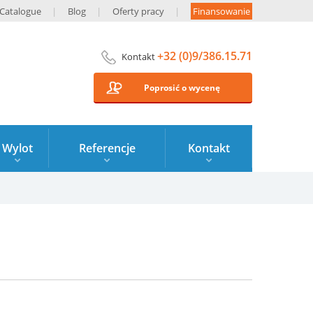
Catalogue
Blog
Oferty pracy
Finansowanie
+32 (0)9/386.15.71
Kontakt
Poprosić o wycenę
Wylot
Referencje
Kontakt