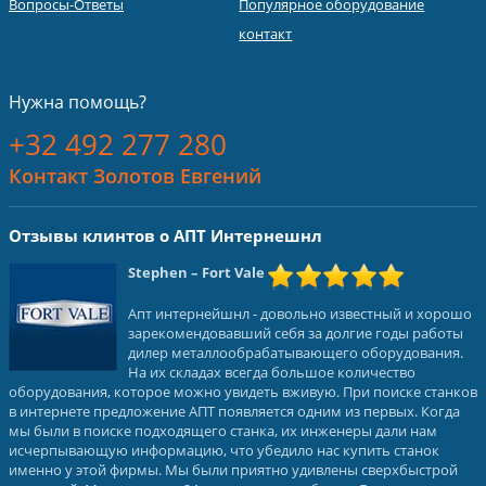
Вопросы-Ответы
Популярное оборудование
контакт
Нужна помощь?
+32 492 277 280
Контакт Золотов Евгений
Отзывы клинтов о АПТ Интернешнл
Stephen
– Fort Vale
Апт интернейшнл - довольно известный и хорошо
зарекомендовавший себя за долгие годы работы
дилер металлообрабатывающего оборудования.
На их складах всегда большое количество
оборудования, которое можно увидеть вживую. При поиске станков
в интернете предложение АПТ появляется одним из первых. Когда
мы были в поиске подходящего станка, их инженеры дали нам
исчерпывающую информацию, что убедило нас купить станок
именно у этой фирмы. Мы были приятно удивлены сверхбыстрой