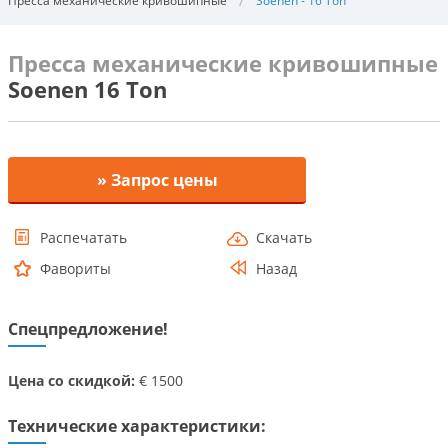
Пресса механические кривошипные
Soenen - 16 Ton
Пресса механические кривошипные
Soenen 16 Ton
» Запрос цены
Распечатать
Скачать
Фавориты
Назад
Спецпредложение!
Цена со скидкой:
€ 1500
Технические характеристики: