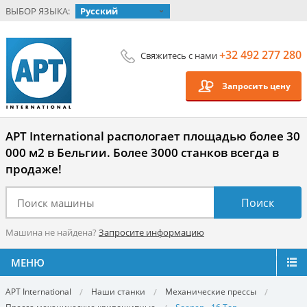
ВЫБОР ЯЗЫКА:
Русский
+32 492 277 280
Свяжитесь с нами
Запросить цену
APT International распологает площадью более 30
000 м2 в Бельгии. Более 3000 станков всегда в
продаже!
Машина не найдена?
Запросите информацию
МЕНЮ
APT International
Наши станки
Механические прессы