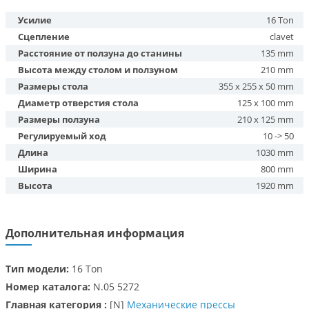
Усилие
16 Ton
Сцепление
clavet
Расстояние от ползуна до станины
135 mm
Высота между столом и ползуном
210 mm
Размеры стола
355 x 255 x 50 mm
Диаметр отверстия стола
125 x 100 mm
Размеры ползуна
210 x 125 mm
Регулируемый ход
10 -> 50
Длина
1030 mm
Ширина
800 mm
Высота
1920 mm
Дополнительная информация
Тип модели:
16 Ton
Номер каталога:
N.05 5272
Главная категория :
[N]
Механические прессы