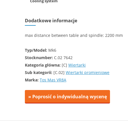
Cooling system
Dodatkowe informacje
max distance between table and spindle: 2200 mm
Typ/Model:
Mk6
Stocknumber:
C.02 7642
Kategoria główna:
[C]
Wiertarki
Sub kategorii:
[C.02]
Wiertarki promieniowe
Marka:
Tos Mas VR8A
» Poprosić o indywidualną wycenę