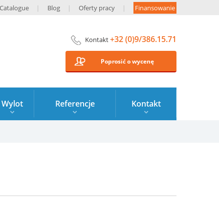
Catalogue
Blog
Oferty pracy
Finansowanie
+32 (0)9/386.15.71
Kontakt
Poprosić o wycenę
Wylot
Referencje
Kontakt