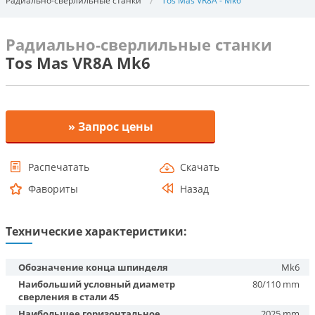
Радиально-сверлильные станки
Tos Mas VR8A - Mk6
Радиально-сверлильные станки
Tos Mas VR8A Mk6
» Запрос цены
Распечатать
Скачать
Фавориты
Назад
Технические характеристики:
Обозначение конца шпинделя
Mk6
Наибольший условный диаметр
80/110 mm
сверления в стали 45
Наибольшее горизонтальное
2025 mm