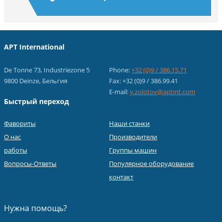
APT International
De Tonne 73, Industriezone 5
Phone:
+32 (0)9 / 386.15.71
9800 Deinze, Бельгия
Fax: +32 (0)9 / 386.99.41
E-mail:
y.zolotov@aptint.com
Быстрый переход
Фавориты
Наши станки
О нас
Производители
работы
Группы машин
Вопросы-Ответы
Популярное оборудование
контакт
Нужна помощь?