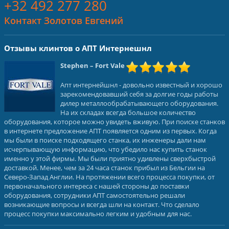
+32 492 277 280
Контакт Золотов Евгений
Отзывы клинтов о АПТ Интернешнл
Stephen
– Fort Vale
Апт интернейшнл - довольно известный и хорошо
зарекомендовавший себя за долгие годы работы
дилер металлообрабатывающего оборудования.
На их складах всегда большое количество
оборудования, которое можно увидеть вживую. При поиске станков
в интернете предложение АПТ появляется одним из первых. Когда
мы были в поиске подходящего станка, их инженеры дали нам
исчерпывающую информацию, что убедило нас купить станок
именно у этой фирмы. Мы были приятно удивлены сверхбыстрой
доставкой. Менее, чем за 24 часа станок прибыл из Бельгии на
Северо-Запад Англии. На протяжении всего процесса покупки, от
первоначального интереса с нашей стороны до поставки
оборудования, сотрудники АПТ самостоятельно решали
возникающие вопросы и всегда шли на контакт. Что сделало
процесс покупки максимально легким и удобным для нас.