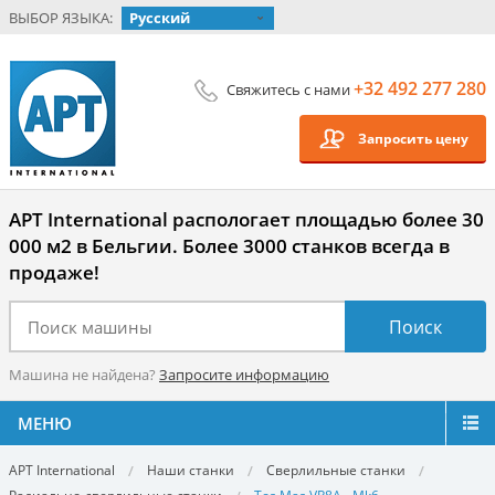
ВЫБОР ЯЗЫКА:
Русский
+32 492 277 280
Свяжитесь с нами
Запросить цену
APT International распологает площадью более 30
000 м2 в Бельгии. Более 3000 станков всегда в
продаже!
Машина не найдена?
Запросите информацию
МЕНЮ
APT International
Наши станки
Сверлильные станки