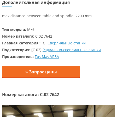
Дополнительная информация
max distance between table and spindle: 2200 mm
Тип модели:
Mk6
Номер каталога:
C.02 7642
Главная категория :
[C]
Сверлильные станки
Подкатегория:
[C.02]
Радиально-сверлильные станки
Производитель:
Tos Mas VR8A
» Запрос цены
Номер каталога: C.02 7642